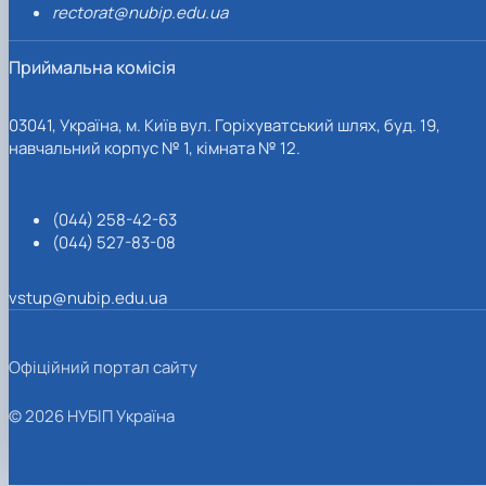
rectorat@nubip.edu.ua
Приймальна комісія
03041, Україна, м. Київ вул. Горіхуватський шлях, буд. 19,
навчальний корпус № 1, кімната № 12.
(044) 258-42-63
(044) 527-83-08
vstup@nubip.edu.ua
Офіційний портал сайту
© 2026 НУБІП Україна