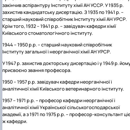
закінчив аспірантуру Інституту хімії АН УССР. У 1935 р.
захистив кандидатську дисертацію. З 1935 по 1941 р. –
старший науковий співробітник Інституту хімії АН УРСР.
Крім того, 1932 – 1941 р.р. – завідувач кафедри хімії
Київського стоматологічного інституту.
1944 – 1950 р.р. – старший науковий співробітник
Інституту загальної і неорганічної хімії АН УРСР.
У 1947 р. захистив докторську дисертацію і у 1949 р. йом
присвоєно звання професора.
1950 – 1957 р.р. завідувач кафедри неорганічної і
аналітичної хімії Київського ветеринарного інституту.
1957 – 1971 р.р. – професор кафедри неорганічної і
аналітичної хімії Української сільськогосподарської
академії, а з 1971 по 1975 р.р. – професор-консультант ціє
ж кафедри.