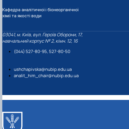
Кафедра аналітичної і біонеорганічної
хімії та якості води
03041, м. Київ, вул. Героїв Оборони, 17,
навчальний корпус № 2, кімн. 12, 16
(044) 527-80-95, 527-80-50
ushchapivska@nubip.edu.ua
analit_him_chair@nubip.edu.ua