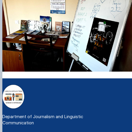
Department of Journalism and Linguistic
Communication