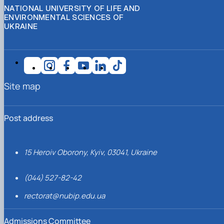
NATIONAL UNIVERSITY OF LIFE AND
ENVIRONMENTAL SCIENCES OF
UKRAINE
Site map
Post address
15 Heroiv Oborony, Kyiv, 03041, Ukraine
(044) 527-82-42
rectorat@nubip.edu.ua
Admissions Committee