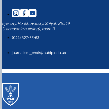
Kyiv city, Horikhuvatskyi Shlyah Str., 19
(1 academic building), room 11
(044) 527-83-63
journalism_chair@nubip.edu.ua