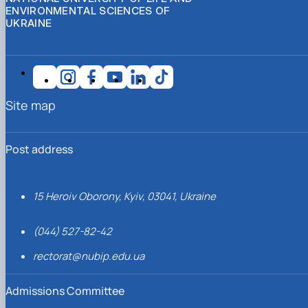
ENVIRONMENTAL SCIENCES OF
UKRAINE
Site map
Post address
15 Heroiv Oborony, Kyiv, 03041, Ukraine
(044) 527-82-42
rectorat@nubip.edu.ua
Admissions Committee