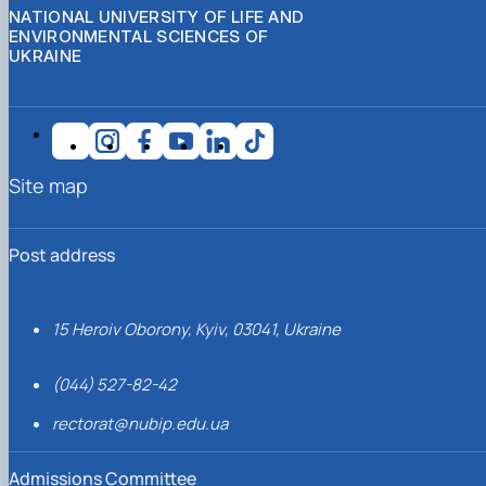
NATIONAL UNIVERSITY OF LIFE AND
ENVIRONMENTAL SCIENCES OF
UKRAINE
Site map
Post address
15 Heroiv Oborony, Kyiv, 03041, Ukraine
(044) 527-82-42
rectorat@nubip.edu.ua
Admissions Committee