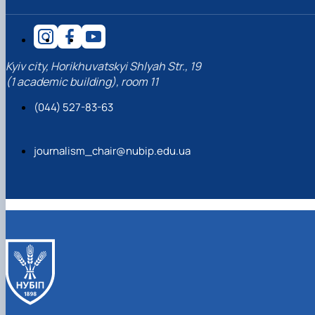
Kyiv city, Horikhuvatskyi Shlyah Str., 19
(1 academic building), room 11
(044) 527-83-63
journalism_chair@nubip.edu.ua