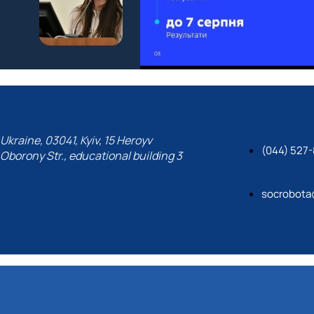
Ukraine, 03041, Kyiv, 15 Heroyv
(044) 527-
Oborony Str., educational building 3
socrobota