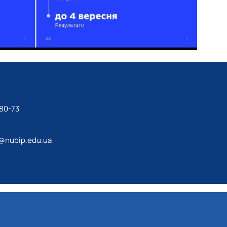
80-73
@nubip.edu.ua