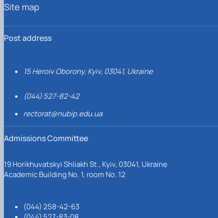
Site map
Post address
15 Heroiv Oborony, Kyiv, 03041, Ukraine
(044) 527-82-42
rectorat@nubip.edu.ua
Admissions Committee
19 Horikhuvatskyi Shliakh St., Kyiv, 03041, Ukraine
Academic Building No. 1, room No. 12
(044) 258-42-63
(044) 527-83-08