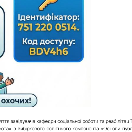
яття завідувача кафедри соціальної роботи та реабілітаці
бота» з вибіркового освітнього компонента «Основи публ