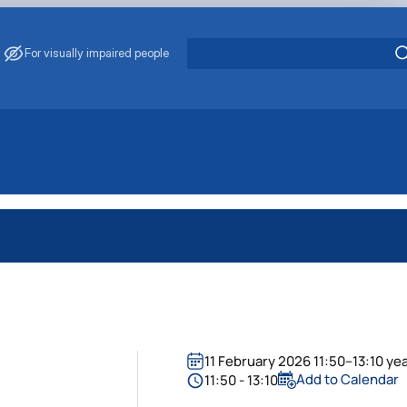
For visually impaired people
11 February 2026 11:50–13:10 ye
Add to Calendar
11:50 - 13:10