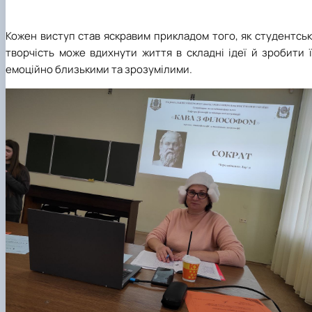
Кожен виступ став яскравим прикладом того, як студентсь
творчість може вдихнути життя в складні ідеї й зробити 
емоційно близькими та зрозумілими.