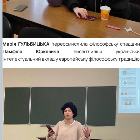
Марія
ГУЛЬБИЦЬКА
переосмислила філософську спадщин
Памфіла Юркевича
, висвітливши українськи
інтелектуальний вклад у європейську філософську традицію