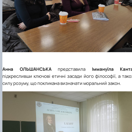
Анна
ОЛЬШАНСЬКА
представила
Іммануїла Кант
підкресливши ключові етичні засади його філософії, а так
силу розуму, що покликана визначати моральний закон.