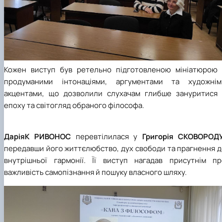
Кожен виступ був ретельно підготовленою мініатюрою 
продуманими інтонаціями, аргументами та художнім
акцентами, що дозволили слухачам глибше зануритися 
епоху та світогляд обраного філософа.
ДаріяК РИВОНОС
перевтілилася у
Григорія СКОВОРОД
передавши його життєлюбство, дух свободи та прагнення д
внутрішньої гармонії. Її виступ нагадав присутнім пр
важливість самопізнання й пошуку власного шляху.