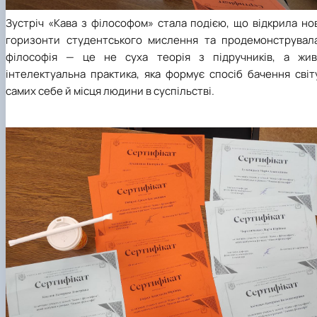
Зустріч «Кава з філософом» стала подією, що відкрила но
горизонти студентського мислення та продемонструвала
філософія
—
це не суха теорія з підручників, а жив
інтелектуальна практика, яка формує спосіб бачення світ
самих себе й місця людини в суспільстві.