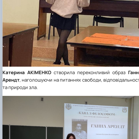
Катерина
АКІМЕНКО
створила переконливий образ
Ганн
Арендт
, наголошуючи на питаннях свободи, відповідальнос
та природи зла.