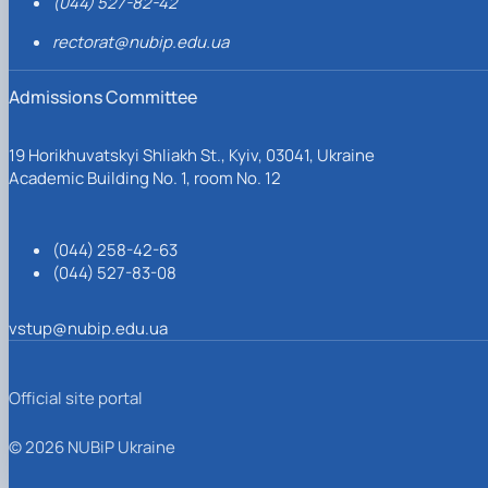
(044) 527-82-42
rectorat@nubip.edu.ua
Admissions Committee
19 Horikhuvatskyi Shliakh St., Kyiv, 03041, Ukraine
Academic Building No. 1, room No. 12
(044) 258-42-63
(044) 527-83-08
vstup@nubip.edu.ua
Official site portal
© 2026 NUBiP Ukraine