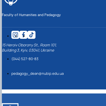
Faculty of Humanities and Pedagogy
15 Heroiv Oborony St., Room 101,
Building 3, Kyiv, 03041, Ukraine
(044) 527-80-83
pedagogy_dean@nubip.edu.ua