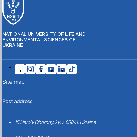
NATIONAL UNIVERSITY OF LIFE AND
ENVIRONMENTAL SCIENCES OF
UKRAINE
Site map
Post address
15 Heroiv Oborony, Kyiv, 03041, Ukraine