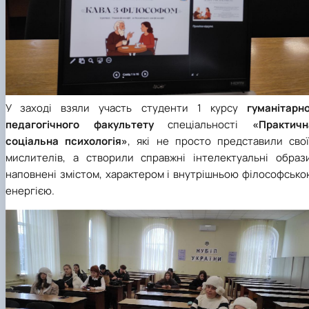
У заході взяли участь студенти 1 курсу
гуманітарно
педагогічного факультету
спеціальності
«
Практичн
соціальна психологія
»
, які не просто представили свої
мислителів, а створили справжні інтелектуальні образи
наповнені змістом, характером і внутрішньою філософсько
енергією.