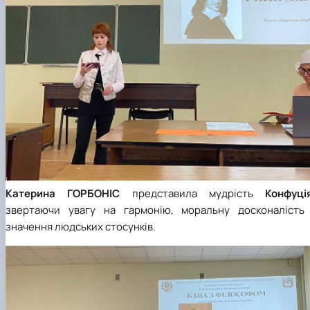
Катерина
ГОРБОНІС
представила мудрість
Конфуці
звертаючи увагу на гармонію, моральну досконалість 
значення людських стосунків.