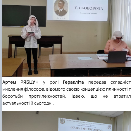
Артем
РЯБЦУН
у ролі
Геракліта
передав складніст
мислення філософа, відомого своєю концепцією плинності 
боротьби протилежностей, ідеєю, що не втратил
актуальності й сьогодні.