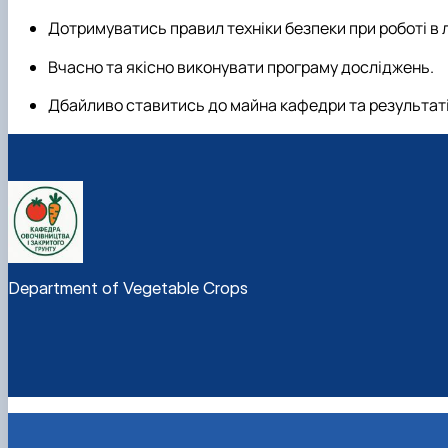
Дотримуватись правил техніки безпеки при роботі в 
Вчасно та якісно виконувати програму досліджень.
Дбайливо ставитись до майна кафедри та результатів
Department of Vegetable Crops