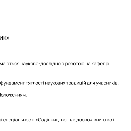
ик»
займаються науково-дослідною роботою на кафедрі
ає фундамент тяглості наукових традицій для учасників.
 Положенням.
 зі спеціальності «Садівництво, плодоовочівництво і