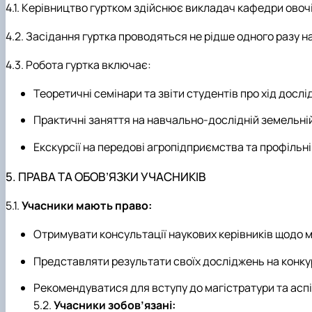
4.1. Керівництво гуртком здійснює викладач кафедри овоч
4.2. Засідання гуртка проводяться не рідше одного разу н
4.3. Робота гуртка включає:
Теоретичні семінари та звіти студентів про хід дослі
Практичні заняття на навчально-дослідній земельній
Екскурсії на передові агропідприємства та профільні
5. ПРАВА ТА ОБОВ’ЯЗКИ УЧАСНИКІВ
5.1.
Учасники мають право:
Отримувати консультації наукових керівників щодо 
Представляти результати своїх досліджень на конку
Рекомендуватися для вступу до магістратури та аспі
5.2.
Учасники зобов’язані: