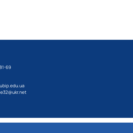
81-69
ubip.edu.ua
e32@ukr.net