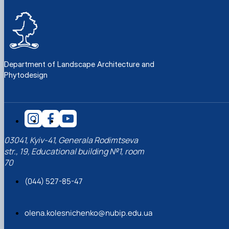
Department of Landscape Architecture and
Phytodesign
03041, Kyiv-41, Generala Rodimtseva
str., 19, Educational building №1, room
70
(044) 527-85-47
olena.kolesnichenko@nubip.edu.ua