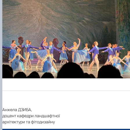
Анжела ДЗИБА,
доцент кафедри ландшафтної
архітектури та фітодизайну