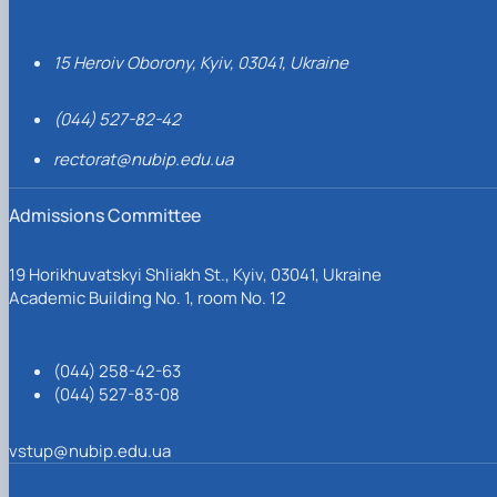
15 Heroiv Oborony, Kyiv, 03041, Ukraine
(044) 527-82-42
rectorat@nubip.edu.ua
Admissions Committee
19 Horikhuvatskyi Shliakh St., Kyiv, 03041, Ukraine
Academic Building No. 1, room No. 12
(044) 258-42-63
(044) 527-83-08
vstup@nubip.edu.ua