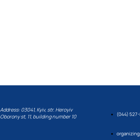
Address: 03041, Kyiv, str. Heroyiv
(044) 527
Oborony st, 11, building number 10
organizin