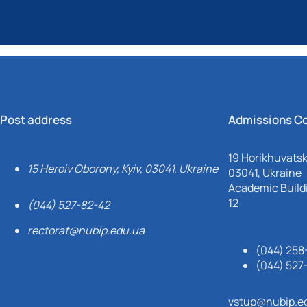
Post address
Admissions C
19 Horikhuvatsky
15 Heroiv Oborony, Kyiv, 03041, Ukraine
03041, Ukraine
Academic Buildi
12
(044) 527-82-42
rectorat@nubip.edu.ua
(044) 258
(044) 527
vstup@nubip.e