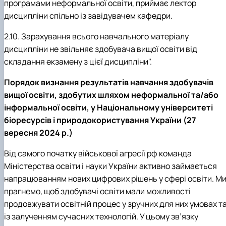
програмами неформальної освіти, приймає лектор
дисципліни спільно із завідувачем кафедри.
2.10. Зарахування всього навчального матеріалу
дисципліни не звільняє здобувача вищої освіти від
складання екзамену з цієї дисципліни".
Порядок визнання результатів навчання здобувачів
вищої освіти, здобутих шляхом неформальної та/або
інформальної освіти, у Національному університеті
біоресурсів і природокористування України (27
вересня 2024 р.)
Від самого початку військової агресії рф команда
Міністерства освіти і науки України активно займається
напрацюванням нових цифрових рішень у сфері освіти. М
прагнемо, щоб здобувачі освіти мали можливості
продовжувати освітній процес у зручних для них умовах т
із залученням сучасних технологій. У цьому зв’язку