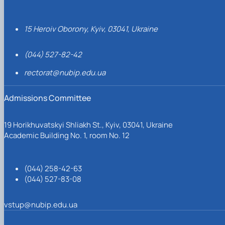
15 Heroiv Oborony, Kyiv, 03041, Ukraine
(044) 527-82-42
rectorat@nubip.edu.ua
Admissions Committee
19 Horikhuvatskyi Shliakh St., Kyiv, 03041, Ukraine
Academic Building No. 1, room No. 12
(044) 258-42-63
(044) 527-83-08
vstup@nubip.edu.ua