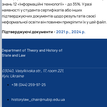
знань 12 «Інформаційні технології» - до 35%. У разі
наявності у студента сертифікатів або інших
підтверджуючих документів щодо результатів своєї
неформальної освіти він повинен прикріпити їх у цей файл.
Підтверджуючі документи -
2021 р.
,
2024 р.
Department of Theory and History of
State and Law
03040, Vasylkivska str., 17, room 221,
Kyiv, Ukraine
+38 (044) 259-97-25
historylaw_chair@nubip.edu.ua