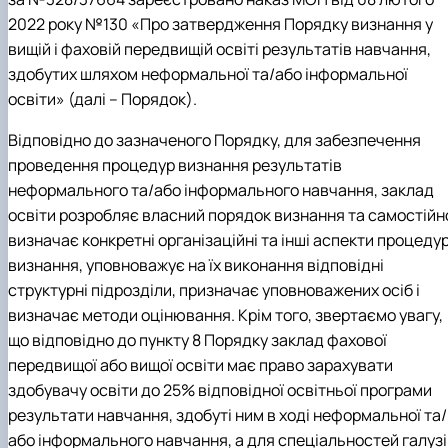
2022 року №130 «Про затвердження Порядку визнання у
вищій і фаховій передвищій освіті результатів навчання,
здобутих шляхом неформальної та/або інформальної
освіти» (далі – Порядок).
Відповідно до зазначеного Порядку, для забезпечення
проведення процедур визнання результатів
неформального та/або інформального навчання, заклад
освіти розробляє власний порядок визнання та самостійн
визначає конкретні організаційні та інші аспекти процеду
визнання, уповноважує на їх виконання відповідні
структурні підрозділи, призначає уповноважених осіб і
визначає методи оцінювання. Крім того, звертаємо увагу,
що відповідно до пункту 8 Порядку заклад фахової
передвищої або вищої освіти має право зарахувати
здобувачу освіти до 25% відповідної освітньої програми
результати навчання, здобуті ним в ході неформальної та/
або інформального навчання, а для спеціальностей галузі