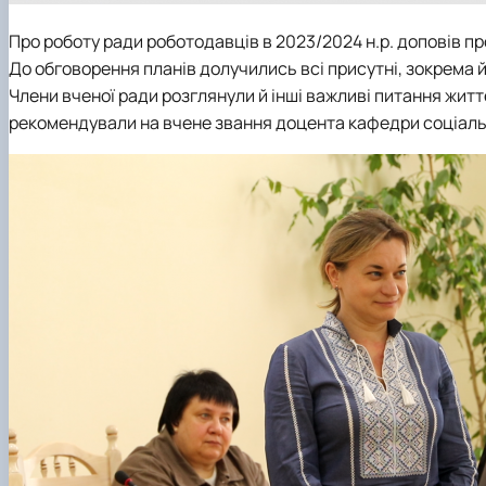
Про роботу ради роботодавців в 2023/2024 н.р. доповів п
До обговорення планів долучились всі присутні, зокрема 
Члени вченої ради розглянули й інші важливі питання жит
рекомендували на вчене звання доцента кафедри
соціаль