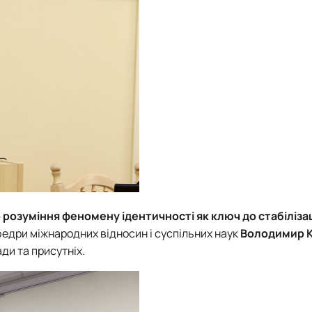
 розуміння феномену ідентичності як ключ до стабілізаці
афедри
міжнародних відносин і суспільних наук
Володимир 
ди та присутніх.