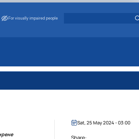
For visually impaired people
Sat, 25 May 2024 - 03:00
ирене
Share: