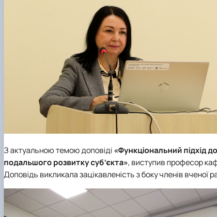
З актуальною темою доповіді
«Функціональний підхід до
подальшого розвитку суб’єкта»
, виступив професор к
Доповідь викликала зацікавленість з боку членів вченої ра