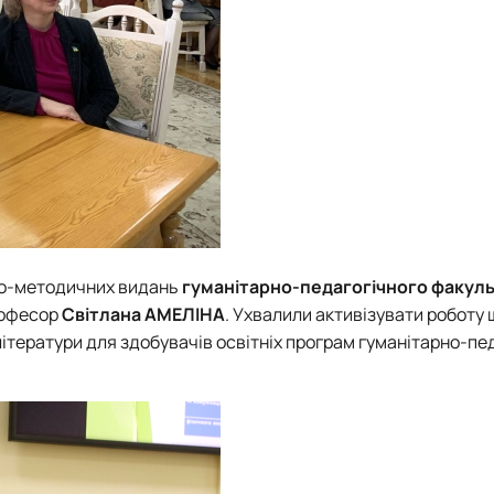
ьно-методичних видань
гуманітарно-педагогічного факул
рофесор
Світлана АМЕЛІНА
. Ухвалили активізувати роботу
ітератури для здобувачів освітніх програм гуманітарно-пе