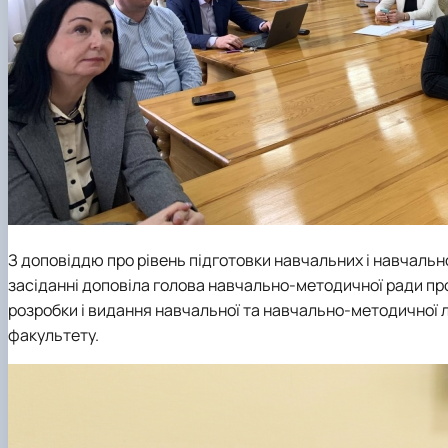
З доповіддю про рівень підготовки навчальних і навчал
засіданні доповіла голова навчально-методичної ради п
розробки і видання навчальної та навчально-методичної л
факультету.