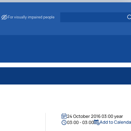
For visually impaired people
24 October 2016 03:00 year
Add to Calenda
03:00 - 03:00