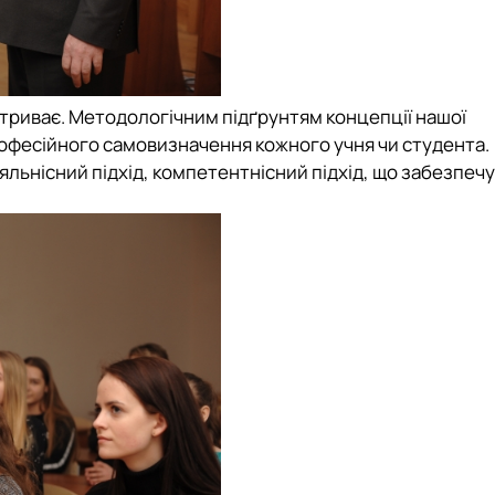
триває. Методологічним підґрунтям концепції нашої
офесійного самовизначення кожного учня чи студента.
яльнісний підхід, компетентнісний підхід, що забезпеч