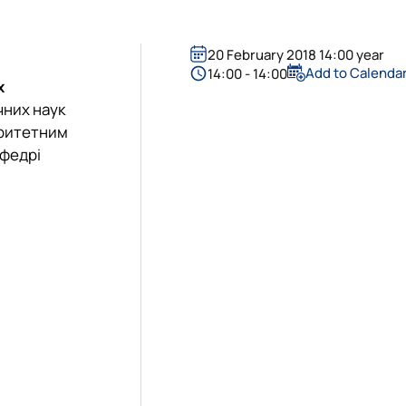
20 February 2018 14:00 year
Add to Calenda
14:00 - 14:00
х
чних наук
іоритетним
афедрі