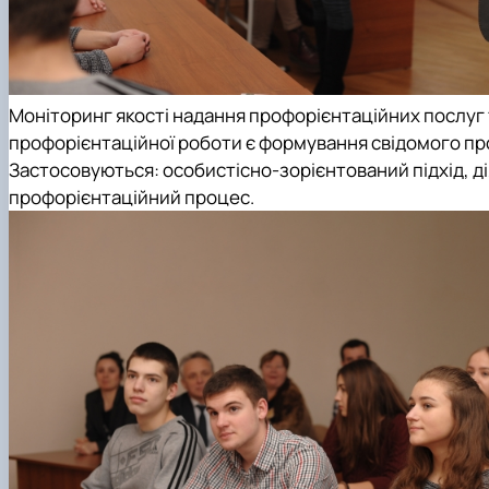
Моніторинг якості надання профорієнтаційних послуг 
профорієнтаційної роботи є формування свідомого пр
Застосовуються: особистісно-зорієнтований підхід, ді
профорієнтаційний процес.