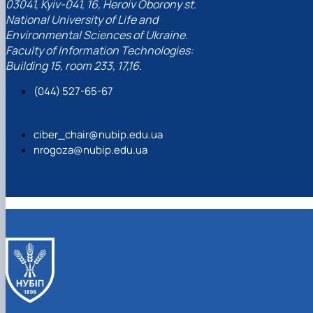
03041, Kyiv-041, 16, Heroiv Oborony st.
National University of Life and
Environmental Sciences of Ukraine.
Faculty of Information Technologies:
Building 15, room 233, 17,16.
(044) 527-65-67
ciber_chair@nubip.edu.ua
nrogoza@nubip.edu.ua