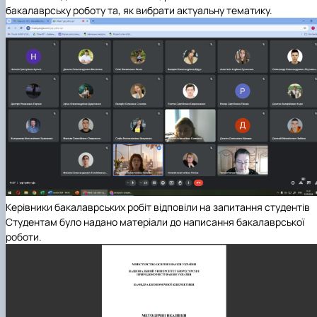
бакалаврську роботу та, як вибрати актуальну тематику.
Керівники бакалаврських робіт відповіли на запитання студентів
Студентам було надано матеріали до написання бакалаврської
роботи.