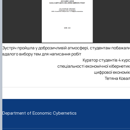
Зустріч пройшла у доброзичливій атмосфері, студентам побажал
вдалого вибору тем для написання робіт
Куратор студентів 4 кур
спеціальності економічної кібернети
цифрової економі
Тетяна Кова
Department of Economic Cybernetics