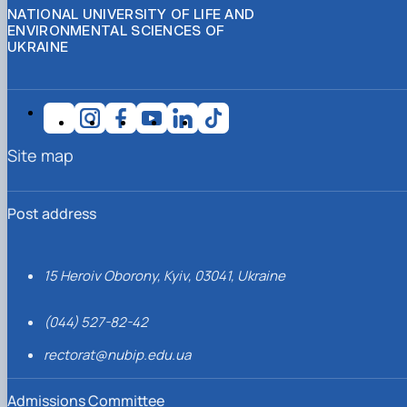
NATIONAL UNIVERSITY OF LIFE AND
ENVIRONMENTAL SCIENCES OF
UKRAINE
Site map
Post address
15 Heroiv Oborony, Kyiv, 03041, Ukraine
(044) 527-82-42
rectorat@nubip.edu.ua
Admissions Committee