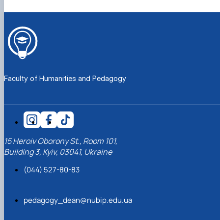
Faculty of Humanities and Pedagogy
15 Heroiv Oborony St., Room 101,
Building 3, Kyiv, 03041, Ukraine
(044) 527-80-83
pedagogy_dean@nubip.edu.ua