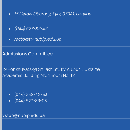
15 Heroiv Oborony, Kyiv, 03041, Ukraine
(044) 527-82-42
rectorat@nubip.edu.ua
Admissions Committee
19 Horikhuvatskyi Shliakh St., Kyiv, 03041, Ukraine
Academic Building No. 1, room No. 12
(044) 258-42-63
(044) 527-83-08
vstup@nubip.edu.ua