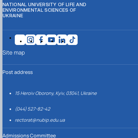
NATIONAL UNIVERSITY OF LIFE AND
ENVIRONMENTAL SCIENCES OF
UKRAINE
Site map
Post address
15 Heroiv Oborony, Kyiv, 03041, Ukraine
(044) 527-82-42
rectorat@nubip.edu.ua
Admissions Committee