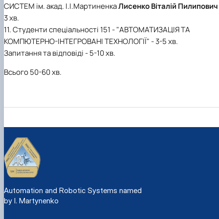
СИСТЕМ ім. акад. І.І.Мартиненка
Лисенко Віталій Пилипович
3 хв.
11. Студенти спеціальності 151 - "АВТОМАТИЗАЦІЯ ТА
КОМПЮТЕРНО-ІНТЕГРОВАНІ ТЕХНОЛОГІЇ" - 3-5 хв.
Запитання та відповіді - 5-10 хв.
Всього 50-60 хв.
Automation and Robotic Systems named
by I. Martynenko