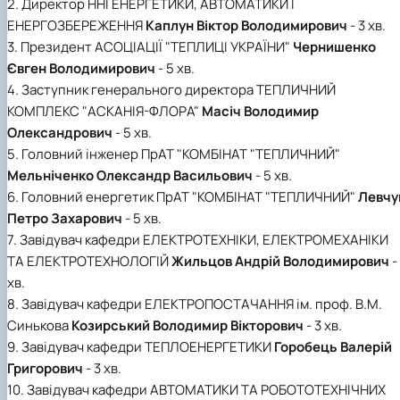
2. Директор ННІ ЕНЕРГЕТИКИ, АВТОМАТИКИ І
ЕНЕРГОЗБЕРЕЖЕННЯ
Каплун Віктор Володимирович
- 3 хв.
3. Президент АСОЦІАЦІЇ "ТЕПЛИЦІ УКРАЇНИ"
Чернишенко
Євген Володимирович
- 5 хв.
4. Заступник генерального директора ТЕПЛИЧНИЙ
КОМПЛЕКС "АСКАНІЯ-ФЛОРА"
Масіч Володимир
Олександрович
- 5 хв.
5. Головний інженер ПрАТ "КОМБІНАТ "ТЕПЛИЧНИЙ"
Мельніченко Олександр Васильович
- 5 хв.
6. Головний енергетик ПрАТ "КОМБІНАТ "ТЕПЛИЧНИЙ"
Левчу
Петро Захарович
- 5 хв.
7. Завідувач кафедри ЕЛЕКТРОТЕХНІКИ, ЕЛЕКТРОМЕХАНІКИ
ТА ЕЛЕКТРОТЕХНОЛОГІЙ
Жильцов Андрій Володимирович
-
хв.
8. Завідувач кафедри ЕЛЕКТРОПОСТАЧАННЯ ім. проф. В.М.
Синькова
Козирський Володимир Вікторович
- 3 хв.
9. Завідувач кафедри ТЕПЛОЕНЕРГЕТИКИ
Горобець Валерій
Григорович
- 3 хв.
10. Завідувач кафедри АВТОМАТИКИ ТА РОБОТОТЕХНІЧНИХ