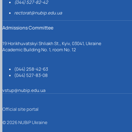
(044) 527-82-42
rectorat@nubip.edu.ua
Admissions Committee
19 Horikhuvatskyi Shliakh St., Kyiv, 03041, Ukraine
Academic Building No. 1, room No. 12
(044) 258-42-63
(044) 527-83-08
vstup@nubip.edu.ua
Official site portal
© 2026 NUBiP Ukraine