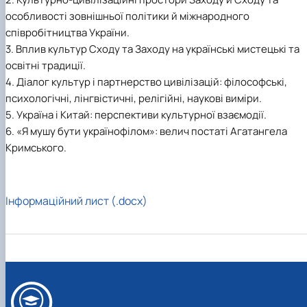
особливості зовнішньої політики й міжнародного
співробітництва України.
3. Вплив культур Сходу та Заходу на українські мистецькі та
освітні традиції.
4. Діалог культур і партнерство цивілізацій: філософські,
психологічні, лінгвістичні, релігійні, наукові виміри.
5. Україна і Китай: перспективи культурної взаємодії.
6. «Я мушу бути українофілом»: велич постаті Агатангела
Кримського.
Інформаційний лист (.docx)