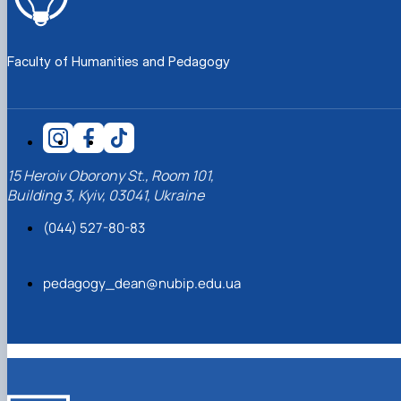
Faculty of Humanities and Pedagogy
15 Heroiv Oborony St., Room 101,
Building 3, Kyiv, 03041, Ukraine
(044) 527-80-83
pedagogy_dean@nubip.edu.ua