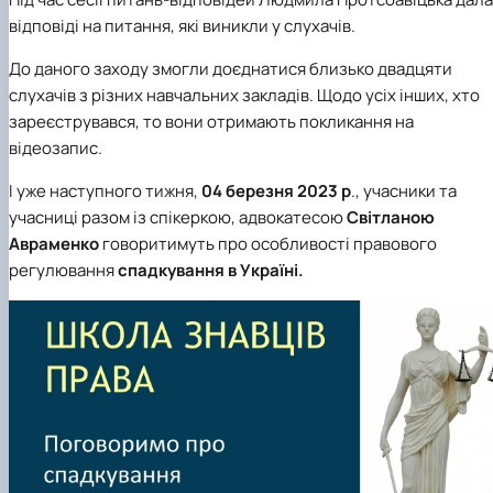
відповіді на питання, які виникли у слухачів.
До даного заходу змогли доєднатися близько двадцяти
слухачів з різних навчальних закладів. Щодо усіх інших, хто
зареєструвався, то вони отримають покликання на
відеозапис.
І уже наступного тижня,
04 березня 2023 р
., учасники та
учасниці разом із спікеркою, адвокатесою
Світланою
Авраменко
говоритимуть про особливості правового
регулювання
спадкування в Україні.