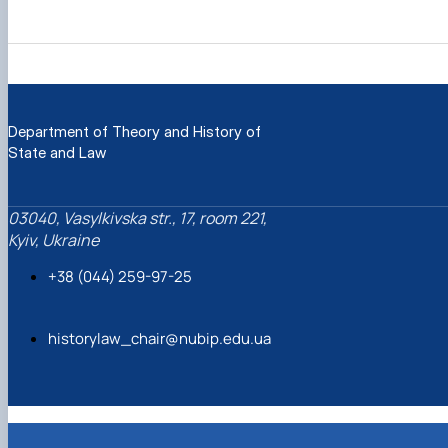
Department of Theory and History of
State and Law
03040, Vasylkivska str., 17, room 221,
Kyiv, Ukraine
+38 (044) 259-97-25
historylaw_chair@nubip.edu.ua