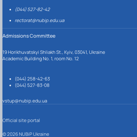
(044) 527-82-42
rectorat@nubip.edu.ua
Admissions Committee
19 Horikhuvatskyi Shliakh St., Kyiv, 03041, Ukraine
Academic Building No. 1, room No. 12
(044) 258-42-63
(044) 527-83-08
vstup@nubip.edu.ua
Official site portal
© 2026 NUBiP Ukraine