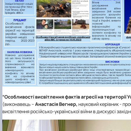
“Особливості висвітлення фактів агресії на території 
(виконавець --
Анастасія Вегнер,
науковий керівник - пр
висвітлення російсько-української війни в дискурсі західн