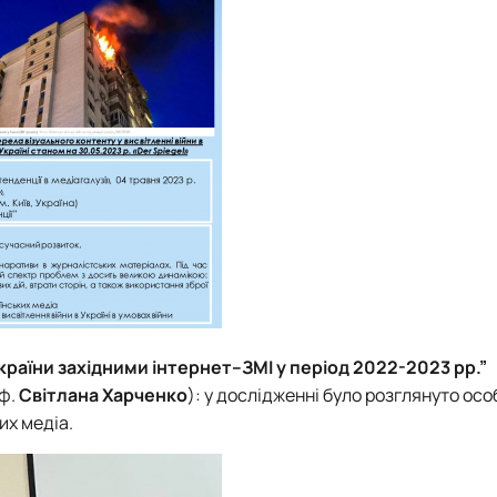
України західними інтернет–ЗМІ у період 2022-2023 рр.”
оф.
Світлана Харченко
): у дослідженні було розглянуто осо
их медіа.