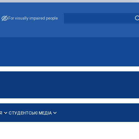
For visually impaired people
Я
СТУДЕНТСЬКІ МЕДІА