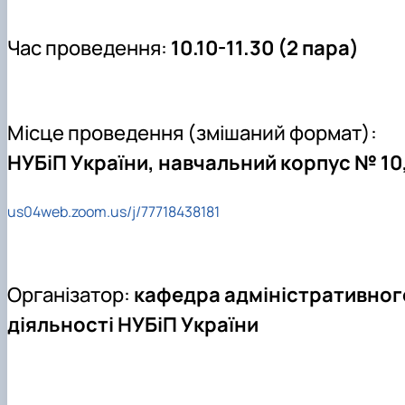
Час проведення:
10.10-11.30 (2 пара)
Місце проведення (змішаний формат):
НУБіП України, навчальний корпус № 10,
us04web.zoom.us/j/77718438181
Організатор:
кафедра адміністративног
діяльності НУБіП України