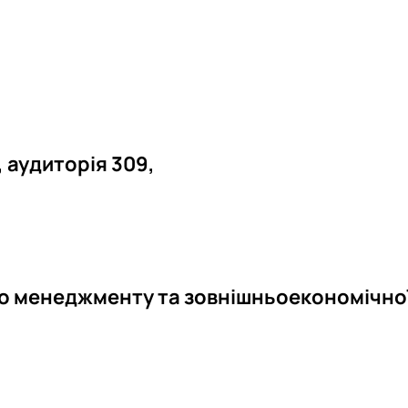
 аудиторія 309,
о менеджменту та зовнішньоекономічно