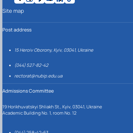
Site map
Post address
15 Heroiv Oborony, Kyiv, 03041, Ukraine
(044) 527-82-42
rectorat@nubip.edu.ua
Admissions Committee
19 Horikhuvatskyi Shliakh St., Kyiv, 03041, Ukraine
Academic Building No. 1, room No. 12
(044) 258-42-63