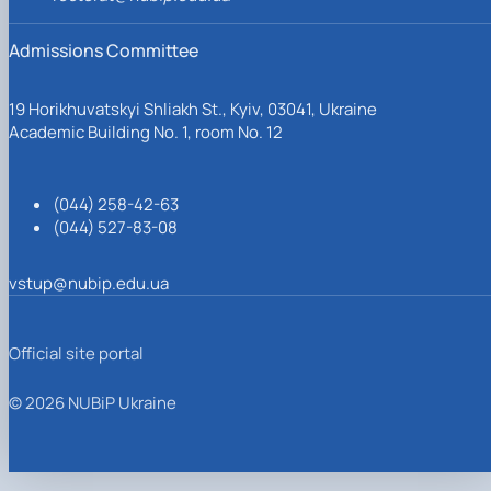
Admissions Committee
19 Horikhuvatskyi Shliakh St., Kyiv, 03041, Ukraine
Academic Building No. 1, room No. 12
(044) 258-42-63
(044) 527-83-08
vstup@nubip.edu.ua
Official site portal
© 2026 NUBiP Ukraine