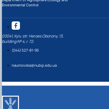
Environmental Control
03041, Kyiv, str. Heroes Oborony, 13,
building № 4, r. 72.
(044) 527-81-95
naumovska@nubip.edu.ua