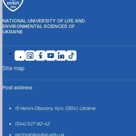
NATIONAL UNIVERSITY OF LIFE AND
ENVIRONMENTAL SCIENCES OF
UKRAINE
Site map
Post address
15 Heroiv Oborony, Kyiv, 03041, Ukraine
(044) 527-82-42
rectorat@nubip.edu.ua