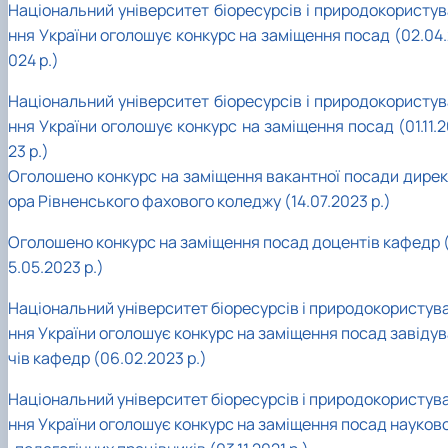
Національний університет біоресурсів і природокористув
ння України оголошує конкурс на заміщення посад (02.04.
024 р.)
Національний університет біоресурсів і природокористув
ння України оголошує конкурс на заміщення посад (01.11.
23 р.)
Оголошено конкурс на заміщення вакантної посади дирек
ора Рівненського фахового коледжу (14.07.2023 р.)
Оголошено конкурс на заміщення посад доцентів кафедр (
5.05.2023 р.)
Національний університет біоресурсів і природокористув
ння України оголошує конкурс на заміщення посад завідув
чів кафедр (06.02.2023 р.)
Національний університет біоресурсів і природокористув
ння України оголошує конкурс на заміщення посад науков