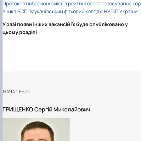
Протокол виборчої комісії з рейтингового голосування кер
вника ВСП "Мукачівський фаховий коледж НУБіП України"
У разі появи інших вакансій їх буде опубліковано у
цьому розділі
НАЧАЛЬНИК
ГРИЩЕНКО Сергій Миколайович