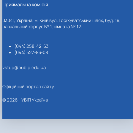
Приймальна комісія
03041, Україна, м. Київ вул. Горіхуватський шлях, буд. 19,
навчальний корпус № 1, кімната № 12.
(044) 258-42-63
(044) 527-83-08
vstup@nubip.edu.ua
Офіційний портал сайту
© 2026 НУБІП Україна