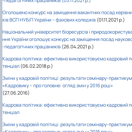
-педагогічних працівників (03.11.2021 р.)
Оголошено конкурс на заміщення вакантних посад керівн
ків ВСП НУБіП України – фахових коледжів
(01.11.2021 р.)
Національний університет біоресурсів і природокористув
ння України оголошує конкурс на заміщення посад науков
-педагогічних працівників
(26.04.2021 р.)
Кадрова політика: ефективно використовуємо кадровий п
тенціал
(06.02.2018 р.)
Зміни у кадровій політиці: результати семінару-практику
«Кадровику – про головне: огляд змін у 2016 році»
(27.06.2016)
Кадрова політика: ефективно використовуємо кадровий п
тенціал
Зміни у кадровій політиці: результати семінару-практику
«Кадровику – про головне: огляд змін у 2016 році»