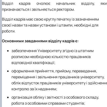
Відділ кадрів очолює начальник відділу, яки
призначається і звільняється ректором.
Відділ кадрів має свою круглу печатку із зазначенням
своєї назви та назви установи і штампи, необхідні для
роботи.
Основними завданнями відділу кадрів є:
забезпечення Університету згідно із штатним
розписом необхідною кількістю працівників
відповідної кваліфікації;
оформлення прийняття, прийому, переведення,
переміщення і звільнення працівників університету,
облік відпусток працівників університету і здійсненн
контролю за їх наданням;
організація обліку і звітності з особового складу,
робота з особовими справами студентів;