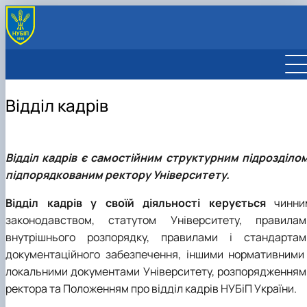
Відділ кадрів
Відділ кадрів є самостійним структурним підрозділом
підпорядкованим ректору Університету.
Відділ кадрів у своїй діяльності керується
чинни
законодавством, статутом Університету, правилам
внутрішнього розпорядку, правилами і стандартам
документаційного забезпечення, іншими нормативними 
локальними документами Університету, розпорядженням
ректора та Положенням про відділ кадрів НУБіП України.