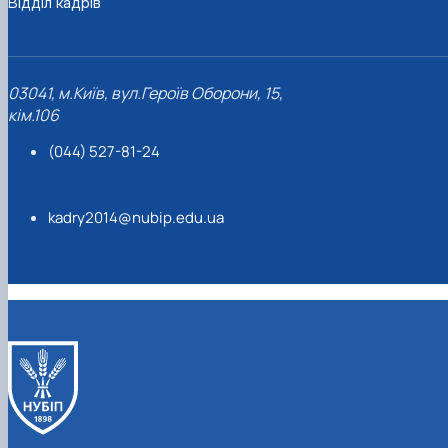
Відділ кадрів
03041, м.Київ, вул.Героїв Оборони, 15,
кім.106
(044) 527-81-24
kadry2014@nubip.edu.ua