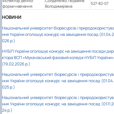
Інспектор денної
Солдатенко Людмила
527-82-07
форми навчання
Володимирівна
НОВИНИ
Національний університет біоресурсів і природокористув
ння України оголошує конкурс на заміщення посад (01.04.2
026 р.)
НУБіП України оголошує конкурс на заміщення посади дир
ктора ВСП «Мукачівський фаховий коледж НУБіП України»
(19,02,2026 р.)
Національний університет біоресурсів і природокористув
ння України оголошує конкурс на заміщення посад (01.04.
025 р.)
Національний університет біоресурсів і природокористув
ння України оголошує конкурс на заміщення посад (01.11.
24 р.)