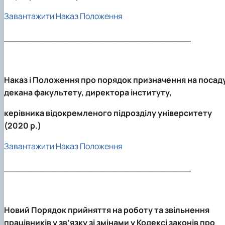
Завантажити Наказ Положення
_______________________________
Наказ і Положення про порядок призначення на посад
декана факультету, директора інституту,
керівника відокремленого підрозділу університету
(2020 р.)
Завантажити Наказ
Положення
_______________________________
Новий Порядок прийняття на роботу та звільнення
працівників у зв’язку зі змінами у Кодексі законів про