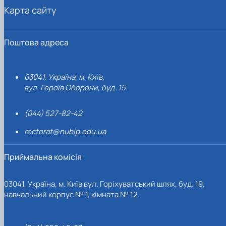
Карта сайту
Поштова адреса
03041, Україна, м. Київ,
вул. Героїв Оборони, буд. 15.
(044) 527-82-42
rectorat@nubip.edu.ua
Приймальна комісія
03041, Україна, м. Київ вул. Горіхуватський шлях, буд. 19,
навчальний корпус № 1, кімната № 12.