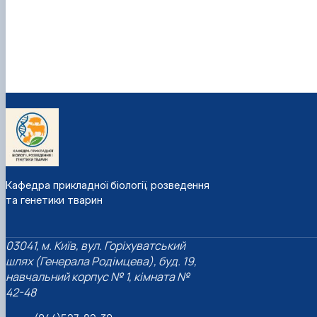
Кафедра прикладної біології, розведення
та генетики тварин
03041, м. Київ, вул. Горіхуватський
шлях (Генерала Родімцева), буд. 19,
навчальний корпус № 1, кімната №
42-48