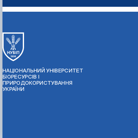
Мартинчук О.А., Б
людини і нації. №3 (1
НАЦІОНАЛЬНИЙ УНІВЕРСИТЕТ
БІОРЕСУРСІВ І
ПРИРОДОКОРИСТУВАННЯ
УКРАЇНИ