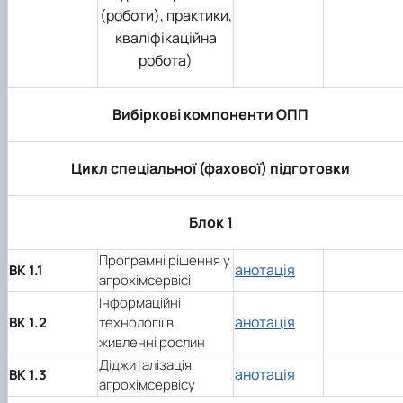
(роботи), практики,
кваліфікаційна
робота)
Вибіркові компоненти ОПП
Цикл спеціальної (фахової) підготовки
Блок 1
Програмні рішення у
анотація
ВК 1.1
агрохімсервісі
Інформаційні
анотація
ВК 1.2
технології в
живленні рослин
Діджиталізація
анотація
ВК 1.3
агрохімсервісу