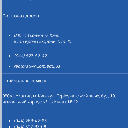
Поштова адреса
03041, Україна, м. Київ,
вул. Героїв Оборони, буд. 15.
(044) 527-82-42
rectorat@nubip.edu.ua
Приймальна комісія
03041, Україна, м. Київ вул. Горіхуватський шлях, буд. 19,
навчальний корпус № 1, кімната № 12.
(044) 258-42-63
(044) 527-83-08