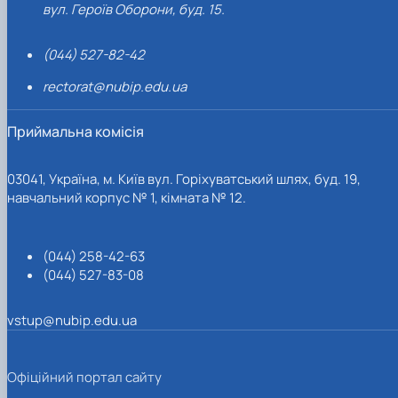
вул. Героїв Оборони, буд. 15.
(044) 527-82-42
rectorat@nubip.edu.ua
Приймальна комісія
03041, Україна, м. Київ вул. Горіхуватський шлях, буд. 19,
навчальний корпус № 1, кімната № 12.
(044) 258-42-63
(044) 527-83-08
vstup@nubip.edu.ua
Офіційний портал сайту