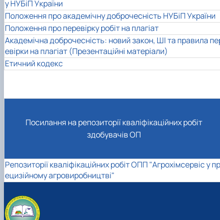
у НУБіП України
Положення про академічну доброчесність НУБіП України
Положення про перевірку робіт на плагіат
Академічна доброчесність: новий закон, ШІ та правила пе
евірки на плагіат (Презентаційні матеріали)
Етичний кодекс
Посилання на репозиторії кваліфікаційних робіт
здобувачів ОП
Репозиторії кваліфікаційних робіт ОПП "Агрохімсервіс у п
ецизійному агровиробництві"