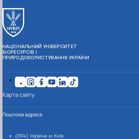
НАЦІОНАЛЬНИЙ УНІВЕРСИТЕТ
БІОРЕСУРСІВ І
ПРИРОДОКОРИСТУВАННЯ УКРАЇНИ
Карта сайту
Поштова адреса
03041, Україна, м. Київ,