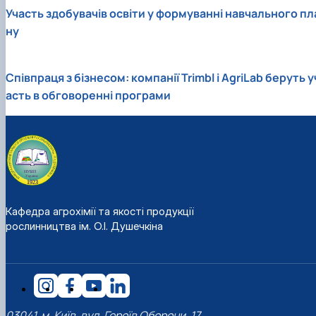
Участь здобувачів освіти у формуванні навчального пл
ну
Співпраця з бізнесом: компанії Trimbl i AgriLab беруть у
асть в обговоренні програми
Кафедра агрохімії та якості продукції
рослинництва ім. О.І. Душечкіна
03041, м. Київ, вул. Героїв Оборони, 17,