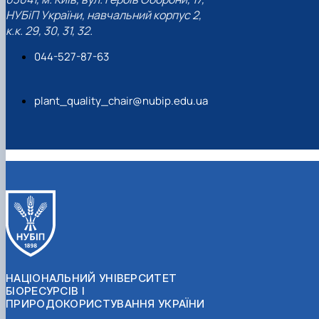
НУБіП України, навчальний корпус 2,
к.к. 29, 30, 31, 32.
044-527-87-63
plant_quality_chair@nubip.edu.ua
НАЦІОНАЛЬНИЙ УНІВЕРСИТЕТ
БІОРЕСУРСІВ І
ПРИРОДОКОРИСТУВАННЯ УКРАЇНИ