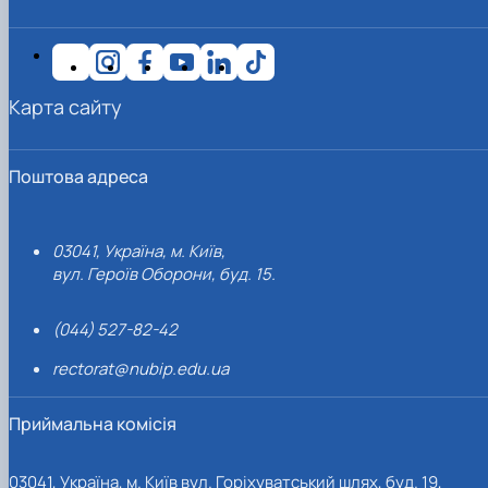
Карта сайту
Поштова адреса
03041, Україна, м. Київ,
вул. Героїв Оборони, буд. 15.
(044) 527-82-42
rectorat@nubip.edu.ua
Приймальна комісія
03041, Україна, м. Київ вул. Горіхуватський шлях, буд. 19,