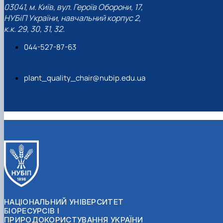
03041, м. Київ, вул. Героїв Оборони, 17,
НУБіП України, навчальний корпус 2,
к.к. 29, 30, 31, 32.
044-527-87-63
plant_quality_chair@nubip.edu.ua
НАЦІОНАЛЬНИЙ УНІВЕРСИТЕТ
БІОРЕСУРСІВ І
ПРИРОДОКОРИСТУВАННЯ УКРАЇНИ