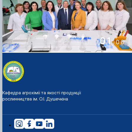
01
06
/
Кафедра агрохімії та якості продукції
рослинництва ім. О.І. Душечкіна