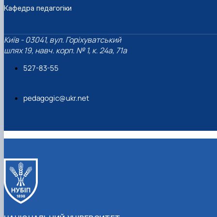
Кафедра педагогіки
Київ - 03041, вул. Горіхуватський
шлях 19, навч. корп. № 1, к. 24а, 71а
527-83-55
pedagogic@ukr.net