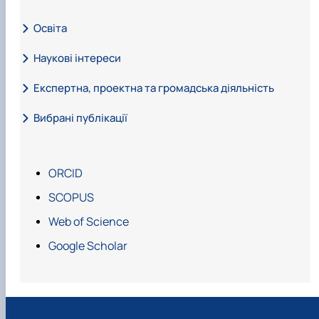
Освіта
Наукові інтереси
Експертна, проектна та громадська діяльність
Напрям наукових досліджень:
Вибрані публікації
Нагороджена:
ORCID
SCOPUS
Web of Science
Google Scholar