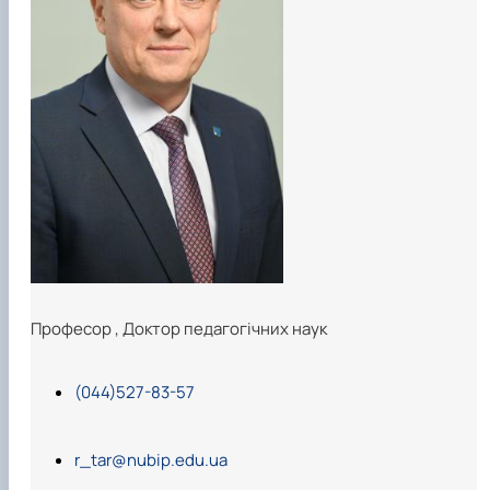
Професор
,
Доктор педагогічних наук
(044)527-83-57
r_tar@nubip.edu.ua