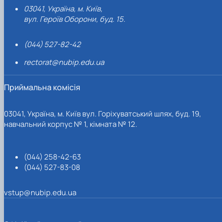
03041, Україна, м. Київ,
вул. Героїв Оборони, буд. 15.
(044) 527-82-42
rectorat@nubip.edu.ua
Приймальна комісія
03041, Україна, м. Київ вул. Горіхуватський шлях, буд. 19,
навчальний корпус № 1, кімната № 12.
(044) 258-42-63
(044) 527-83-08
vstup@nubip.edu.ua