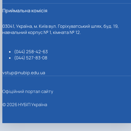
Приймальна комісія
03041, Україна, м. Київ вул. Горіхуватський шлях, буд. 19,
навчальний корпус № 1, кімната № 12.
(044) 258-42-63
(044) 527-83-08
vstup@nubip.edu.ua
Офіційний портал сайту
© 2026 НУБІП Україна