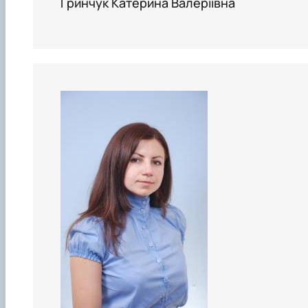
Гринчук Катерина Валеріївна