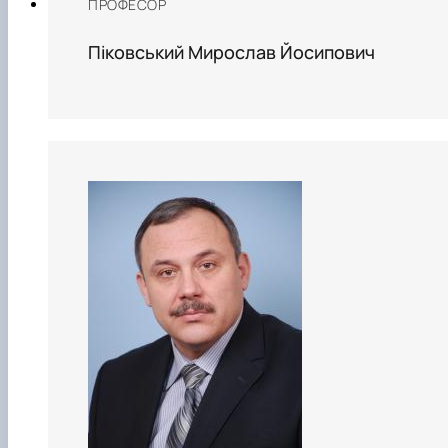
ПРОФЕСОР
Піковський Мирослав Йосипович