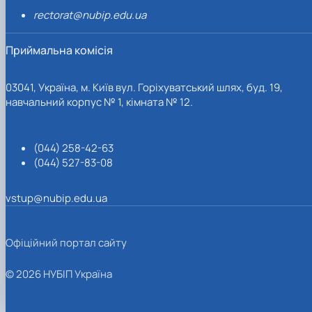
rectorat@nubip.edu.ua
Приймальна комісія
03041, Україна, м. Київ вул. Горіхуватський шлях, буд. 19,
навчальний корпус № 1, кімната № 12.
(044) 258-42-63
(044) 527-83-08
vstup@nubip.edu.ua
Офіційний портал сайту
© 2026 НУБІП Україна