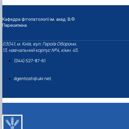
Кафедра фітопатології ім. акад. В.Ф.
Пересипкіна
03041, м. Київ, вул. Героїв Оборони,
13, навчальний корпус №4, кімн. 45.
(044) 527-87-61
dgentosh@ukr.net