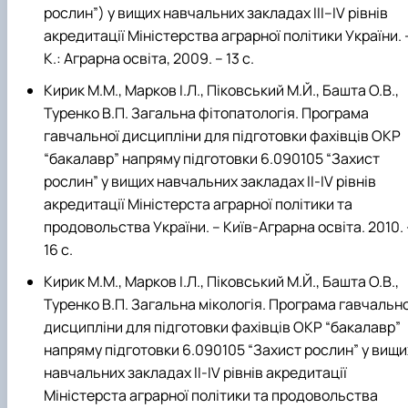
рослин”) у вищих навчальних закладах ІІІ–IV рівнів
акредитації Міністерства аграрної політики України. 
К.: Аграрна освіта, 2009. – 13 с.
Кирик М.М., Марков І.Л., Піковський М.Й., Башта О.В.,
Туренко В.П. Загальна фітопатологія. Програма
гавчальної дисципліни для підготовки фахівців ОКР
“бакалавр” напряму підготовки 6.090105 “Захист
рослин” у вищих навчальних закладах ІІ-IV рівнів
акредитації Міністерста аграрної політики та
продовольства України. – Київ-Аграрна освіта. 2010. 
16 с.
Кирик М.М., Марков І.Л., Піковський М.Й., Башта О.В.,
Туренко В.П. Загальна мікологія. Програма гавчально
дисципліни для підготовки фахівців ОКР “бакалавр”
напряму підготовки 6.090105 “Захист рослин” у вищи
навчальних закладах ІІ-IV рівнів акредитації
Міністерста аграрної політики та продовольства