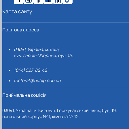
Карта сайту
Поштова адреса
03041, Україна, м. Київ,
вул. Героїв Оборони, буд. 15.
(044) 527-82-42
rectorat@nubip.edu.ua
Приймальна комісія
03041, Україна, м. Київ вул. Горіхуватський шлях, буд. 19,
навчальний корпус № 1, кімната № 12.