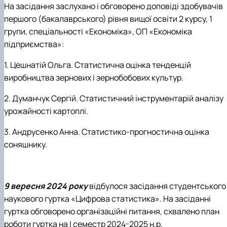
На засідання заслухано і обговорено доповіді здобувачів
першого (бакалаврського) рівня вищої освіти 2 курсу, 1
групи, спеціальності «Економіка», ОП «Економіка
підприємства»:
1. Цешнатій Ольга. Статистична оцінка тенденцій
виробництва зернових і зернобобових культур.
2. Думанчук Сергій. Статистичний інструментарій аналізу
урожайності картоплі.
3. Андрусенко Анна. Статистико-прогностична оцінка
соняшнику.
9 вересня 2024 року
відбулося засідання студентського
наукового гуртка «Цифрова статистика». На засіданні
гуртка обговорено
організаційні питання,
схвалено план
роботи гуртка на І семестр 2024-2025 н.р.