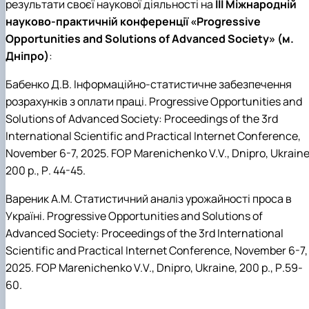
результати своєї наукової діяльності на
ІІІ Міжнародній
науково-практичній конференції «
Progressive
Opportunities and Solutions of Advanced Society
» (м.
Дніпро)
:
Бабенко Д.В. Інформаційно-статистичне забезпечення
розрахунків з оплати праці.
Progressive Opportunities and
Solutions of Advanced Society: Proceedings of the 3rd
International Scientific and Practical Internet Conference,
November 6-7, 2025. FOP Marenichenko V.V., Dnipro, Ukraine
200 p.
, Р. 44-45.
Вареник А.М. Статистичний аналіз урожайності проса в
Україні.
Progressive Opportunities and Solutions of
Advanced Society: Proceedings of the 3rd International
Scientific and Practical Internet Conference, November 6-7,
2025. FOP Marenichenko V.V., Dnipro, Ukraine, 200 p.
, Р.59-
60.