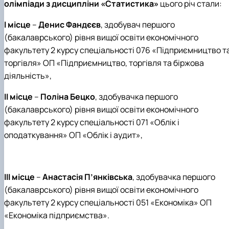
олімпіади з дисципліни «Статистика»
цього річ стали:
І місце
–
Денис Фандєєв
, здобувач першого
(бакалаврського) рівня вищої освіти економічного
факультету 2 курсу спеціальності 076 «Підприємництво т
торгівля» ОП «Підприємництво, торгівля та біржова
діяльність»,
ІІ місце
–
Поліна Бецко
, здобувачка першого
(бакалаврського) рівня вищої освіти економічного
факультету 2 курсу спеціальності 071 «Облік і
оподаткування» ОП «Облік і аудит»,
ІІІ місце
–
Анастасія П’янківська
, здобувачка першого
(бакалаврського) рівня вищої освіти економічного
факультету 2 курсу спеціальності 051 «Економіка» ОП
«Економіка підприємства».