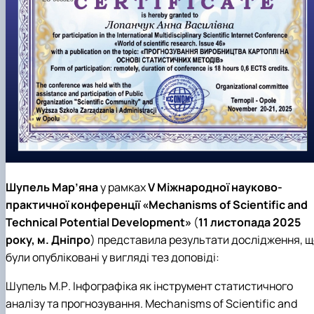
Шупель Мар’яна
у рамках
V
Міжнародної науково-
практичної конференції «
Mechanisms of Scientific and
Technical Potential Development
»
(
11 листопада 2025
року, м. Дніпро
) представила результати дослідження, щ
були опубліковані у вигляді тез доповіді:
Шупель М.Р. Інфографіка як інструмент статистичного
аналізу та прогнозування.
Mechanisms of Scientific and