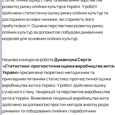
розвитку ринку олійних культур в Україні. У роботі
здійснено статистичну оцінку ринку олійних культур та
досліджено основні чинники, які сприяють його
прибутковості. Оцінено перспективи розвитку ринку
олійних культур за допомогою побудови динамічних
моделей для основних олійних культур
.
Наукова конкурсна робота
Думанчука Сергія
«Статистико-прогностична оцінка виробництва жита 
Україні»
присвячена теоретико-методичним та
прикладним питанням статистико-прогностичної оцінки
виробництва жита в Україні. У роботі здійснено оцінку
сучасного стану, тенденцій та перспектив виробництва
жита в Україні. Виявлення тенденцій виробництва жита
здійснено за допомогою простих методів аналізу рядів
динаміки та побудованих лінійних і параболічних