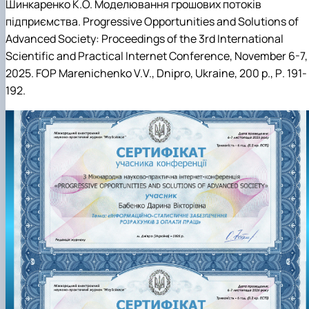
Шинкаренко К.О. Моделювання грошових потоків
підприємства.
Progressive Opportunities and Solutions of
Advanced Society: Proceedings of the 3rd International
Scientific and Practical Internet Conference, November 6-7,
2025. FOP Marenichenko V.V., Dnipro, Ukraine, 200 p.
, Р. 191-
192.