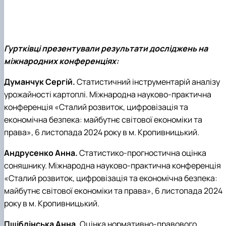
Гуртківці презентували результати досліджень на
міжнародних конференціях:
Думанчук Сергій.
Статистичний інструментарій аналізу
урожайності картоплі. Міжнародна науково-практична
конференція
«
Сталий розвиток, цифровізація та
економічна безпека: майбутнє світової економіки та
права
»
, 6 листопада 2024 року в м. Кропивницький.
Андрусенко Анна.
Статистико-прогностична оцінка
соняшнику. Міжнародна науково-практична конференція
«
Сталий розвиток, цифровізація та економічна безпека:
майбутнє світової економіки та права
»
, 6 листопада 2024
року в м. Кропивницький.
Пшіблінська Анна.
Оцінка нормативно-правового