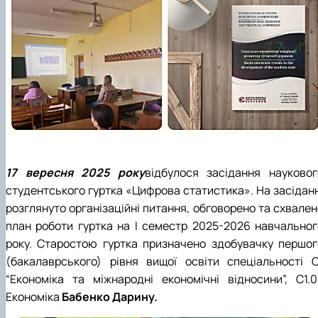
17 вересня 2025 року
відбулося засідання науковог
студентського гуртка «Цифрова статистика». На засіданн
розглянуто організаційні питання, обговорено та схвален
план роботи гуртка на І семестр 2025-2026 навчальног
року. Старостою гуртка призначено здобувачку першог
(бакалаврського) рівня вищої освіти спеціальності С
“Економіка та міжнародні економічні відносини”, С1.01
Економіка
Бабенко Дарину.