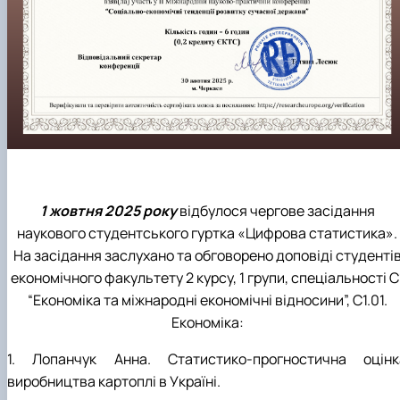
1 жовтня 2025 року
відбулося чергове засідання
наукового студентського гуртка «Цифрова статистика».
На засідання заслухано та обговорено доповіді студенті
економічного факультету 2 курсу, 1 групи, спеціальності С
“Економіка та міжнародні економічні відносини”, С1.01.
Економіка:
1. Лопанчук Анна. Статистико-прогностична оцінк
виробництва картоплі в Україні.