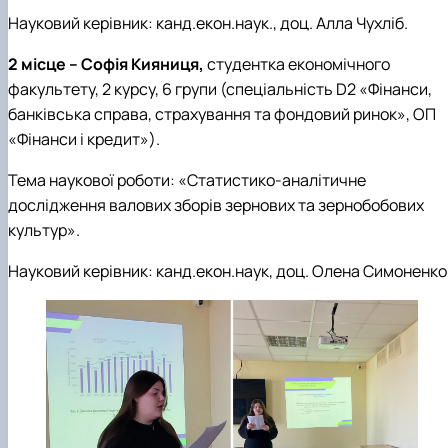
Науковий керівник: канд.екон.наук., доц. Алла Чухліб.
2 місце – Софія Кияниця,
студентка економічного
факультету, 2 курсу, 6 групи (спеціальність D2 «Фінанси,
банківська справа, страхування та фондовий ринок», ОП
«Фінанси і кредит»).
Тема наукової роботи: «Статистико-аналітичне
дослідження валових зборів зернових та зернобобових
культур».
Науковий керівник: канд.екон.наук, доц. Олена Симоненко