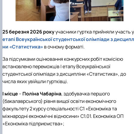
25 березня 2026 року
учасники гуртка прийняли участь 
етапі Всеукраїнської студентської олімпіади з дисципл
ни «Статистика»
в очному форматі.
За підсумками оцінювання конкурсних робіт комісією
встановлено переможців І етапу Всеукраїнської
студентської олімпіади з дисципліни «Статистика», до
числа яких увійшли гуртківці.
І місце
–
Поліна Чабаріна
, здобувачка першого
(бакалаврського) рівня вищої освіти економічного
факультету 2 курсу спеціальності С1 «Економіка та
міжнародні економічні відносини» С1.01. Економіка ОП
«Економіка підприємства»;