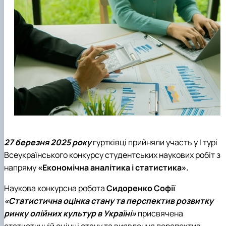
27 березня 2025 року
гуртківці прийняли участь у І турі
Всеукраїнського конкурсу студентських наукових робіт з
напряму
«Економічна аналітика і статистика».
Наукова конкурсна робота
Сидоренко Софії
«Статистична оцінка стану та перспектив розвитку
ринку олійних культур в Україні»
присвячена
статистичній оцінці стану та виявлення перспектив