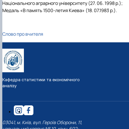
Національного аграрного університету (27. 06. 1998 р.);
Медаль «В память 1500-летия Киева» (18. 07.1983 р.).
Слово про вчителя
Кафедра статистики та економічного
аналізу
03041, м. Київ, вул. Героїв Оборони, 11,
навчальний корпус № 10, кімн. 602-