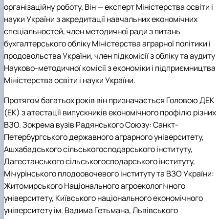
організаційну роботу. Він — експерт Міністерства освіти і
науки України з акредитації навчальних економічних
спеціальностей, член методичної ради з питань
бухгалтерського обліку Міністерства аграрної політики і
продовольства України, член підкомісії з обліку та аудиту
Науково-методичної комісії з економіки і підприємництва
Міністерства освіти і науки України.
Протягом багатьох років він призначається Головою ДЕК
(ЕК) з атестації випускників економічного профілю різних
ВЗО. Зокрема вузів Радянського Союзу: Санкт-
Петербургського державного аграрного університету,
Ашхабадського сільськогосподарського інституту,
Дагестанського сільськогосподарського інституту,
Мічурінського плодоовочевого інституту та ВЗО України:
Житомирського Національного агроекологічного
університету, Київського національного економічного
університету ім. Вадима Гетьмана, Львівського