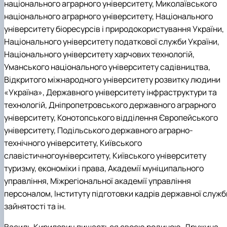
національного аграрного університету, Миколаївського
національного аграрного університету, Національного
університету біоресурсів і природокористування України,
Національного університету податкової служби України,
Національного університету харчових технологій,
Уманського національного університету садівництва,
Відкритого міжнародного університету розвитку людини
«Україна», Державного університету інфраструктури та
технологій, Дніпропетровського державного аграрного
університету, Конотопського відділення Європейського
університету, Подільського державного аграрно-
технічного університету, Київського
славістичногоуніверситету, Київського університету
туризму, економіки і права, Академії муніципального
управління, Міжрегіональної академії управління
персоналом, Інституту підготовки кадрів державної служб
зайнятості та ін.
Василь Кирилович пишається своєю родиною. Дружина