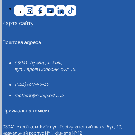
Карта сайту
Поштова адреса
03041, Україна, м. Київ,
вул. Героїв Оборони, буд. 15.
(044) 527-82-42
rectorat@nubip.edu.ua
Приймальна комісія
03041, Україна, м. Київ вул. Горіхуватський шлях, буд. 19,
навчальний корпус № 1, кімната № 12.