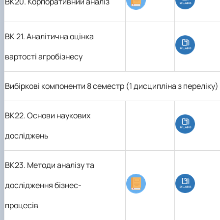
ВК20. Корпоративний аналіз
ВК 21. Аналітична оцінка
вартості агробізнесу
Вибіркові компоненти 8 семестр (1 дисципліна з переліку)
ВК22. Основи наукових
досліджень
ВК23. Методи аналізу та
дослідження бізнес-
процесів