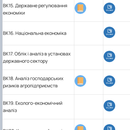
ВК15.
Державне регулювання
економіки
ВК16.
Національна економіка
ВК17.
Облік і аналіз в установах
державного сектору
ВК18.
Аналіз господарських
ризиків агропідприємств
ВК19.
Еколого-економічний
аналіз