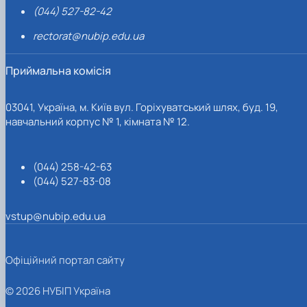
(044) 527-82-42
rectorat@nubip.edu.ua
Приймальна комісія
03041, Україна, м. Київ вул. Горіхуватський шлях, буд. 19,
навчальний корпус № 1, кімната № 12.
(044) 258-42-63
(044) 527-83-08
vstup@nubip.edu.ua
Офіційний портал сайту
© 2026 НУБІП Україна