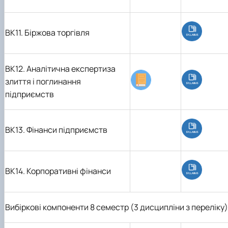
ВК11. Біржова торгівля
ВК12. Аналітична експертиза
злиття і поглинання
підприємств
ВК13. Фінанси підприємств
ВК14. Корпоративні фінанси
Вибіркові компоненти 8 семестр (3 дисципліни з переліку)