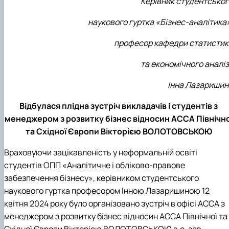
Керівник студентськог
наукового гуртка «Бізнес-аналітика
професор кафедри статистик
та економічного аналі
Інна Лазаришин
Відбулася плідна зустріч викладачів і студентів з
менеджером з розвитку бізнес відносин АССА Північно
та Східної Європи Вікторією ВОЛОТОВСЬКОЮ
Враховуючи зацікавленість у неформальній освіті
студентів ОПП «Аналітичне і обліково-правове
забезпечення бізнесу», керівником студентського
наукового гуртка професором Інною Лазаришиною 12
квітня 2024 року було організовано зустріч в офісі АССА з
менеджером з розвитку бізнес відносин АССА Північної та