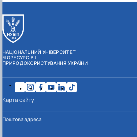
НАЦІОНАЛЬНИЙ УНІВЕРСИТЕТ
БІОРЕСУРСІВ І
ПРИРОДОКОРИСТУВАННЯ УКРАЇНИ
Карта сайту
Поштова адреса