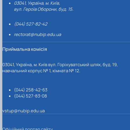
03041, Україна, м. Київ,
вул. Героїв Оборони, буд. 15.
(044) 527-82-42
rectorat@nubip.edu.ua
Приймальна комісія
03041, Україна, м. Київ вул. Горіхуватський шлях, буд. 19,
навчальний корпус № 1, кімната № 12.
(044) 258-42-63
(044) 527-83-08
vstup@nubip.edu.ua
Офіційний портал сайту