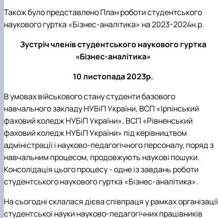
Також було представлено План роботи студентського
наукового гуртка «Бізнес-аналітика» на 2023-2024н.р.
Зустріч членів студентського наукового гуртка
«Бізнес-аналітика»
10 листопада 2023р.
В умовах військового стану студенти базового
навчального закладу НУБіП України, ВСП «Ірпінський
фаховий коледж НУБіП України», ВСП «Рівненський
фаховий коледж НУБіП України» під керівництвом
адміністрації і науково-педагогічного персоналу, поряд з
навчальним процесом, продовжують наукові пошуки.
Консолідація цього процесу - одне із завдань роботи
студентського наукового гуртка «Бізнес-аналітика».
На сьогодні склалася дієва співпраця у рамках організації
студентської науки науково-педагогічних працівників