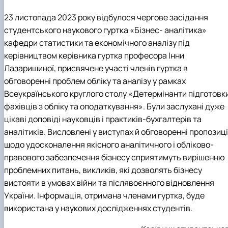
23 листопада 2023 року відбулося чергове засідання
студентського наукового гуртка «Бізнес- аналітика»
кафедри статистики та економічного аналізу під
керівництвом керівника гуртка професора Інни
Лазаришиної, присвячене участі членів гуртка в
обговоренні проблем обліку та аналізу у рамках
Всеукраїнського круглого столу «Детермінанти підготовк
фахівців
з обліку та оподаткування». Були заслухані дуже
цікаві доповіді науковців і практиків-бухгалтерів та
аналітиків. Висловлені у виступах й обговоренні пропозиці
щодо удосконалення якісного аналітичного і обліково-
правового забезпечення бізнесу сприятимуть вирішенню
проблемних питань, викликів, які дозволять бізнесу
вистояти в умовах війни та післявоєнного відновлення
України. Інформація, отримана членами гуртка, буде
використана у наукових дослідженнях студентів.