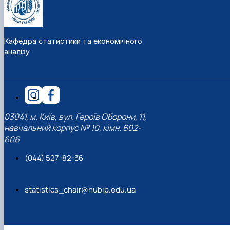
Кафедра статистики та економічного
аналізу
03041, м. Київ, вул. Героїв Оборони, 11,
навчальний корпус № 10, кімн. 602-
606
(044) 527-82-36
statistics_chair@nubip.edu.ua