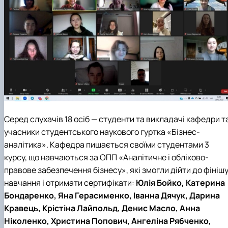
Серед слухачів 18 осіб — студенти та викладачі кафедри
т
учасники студентського наукового гуртка «Бізнес-
аналітика»
. Кафедра пишається своїми студентами 3
курсу, що навчаються за ОПП «Аналітичне і обліково-
правове забезпечення бізнесу», які змогли дійти до фініш
навчання і отримати сертифікати:
Юлія Бойко, Катерина
Бондаренко, Яна Герасименко, Іванна Дячук, Дарина
Кравець, Крістіна Лайпольд, Денис Масло, Анна
Ніколенко, Христина Попович, Ангеліна Рябченко,