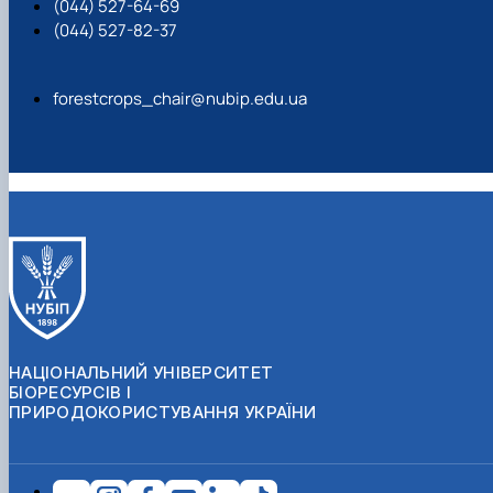
(044) 527-64-69
(044) 527-82-37
forestcrops_chair@nubip.edu.ua
НАЦІОНАЛЬНИЙ УНІВЕРСИТЕТ
БІОРЕСУРСІВ І
ПРИРОДОКОРИСТУВАННЯ УКРАЇНИ