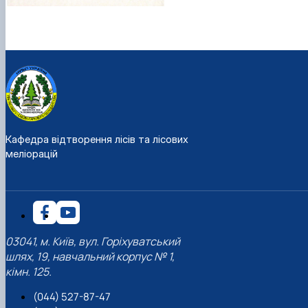
Кафедра відтворення лісів та лісових
меліорацій
03041, м. Київ, вул. Горіхуватський
шлях, 19, навчальний корпус № 1,
кімн. 125.
(044) 527-87-47