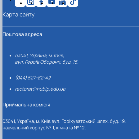
Карта сайту
Поштова адреса
03041, Україна, м. Київ,
вул. Героїв Оборони, буд. 15.
(044) 527-82-42
rectorat@nubip.edu.ua
Приймальна комісія
03041, Україна, м. Київ вул. Горіхуватський шлях, буд. 19,
навчальний корпус № 1, кімната № 12.