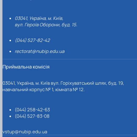
03041, Україна, м. Київ,
вул. Героїв Оборони, буд. 15.
(044) 527-82-42
rectorat@nubip.edu.ua
Приймальна комісія
03041, Україна, м. Київ вул. Горіхуватський шлях, буд. 19,
навчальний корпус № 1, кімната № 12.
(044) 258-42-63
(044) 527-83-08
vstup@nubip.edu.ua