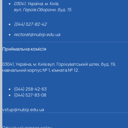
03041, Україна, м. Київ,
вул. Героїв Оборони, буд. 15.
(044) 527-82-42
rectorat@nubip.edu.ua
Приймальна комісія
03041, Україна, м. Київ вул. Горіхуватський шлях, буд. 19,
навчальний корпус № 1, кімната № 12.
(044) 258-42-63
(044) 527-83-08
vstup@nubip.edu.ua
Офіційний портал сайту