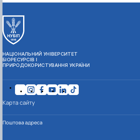
НАЦІОНАЛЬНИЙ УНІВЕРСИТЕТ
БІОРЕСУРСІВ І
ПРИРОДОКОРИСТУВАННЯ УКРАЇНИ
Карта сайту
Поштова адреса