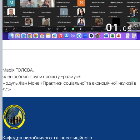
02
05
/
Марія ГОЛЄВА,
член робочої групи проєкту Еразмус+,
модуль Жан Моне «Практики соціальної та економічної інклюзії в
ЄС»
Кафедра виробничого та інвестиційного