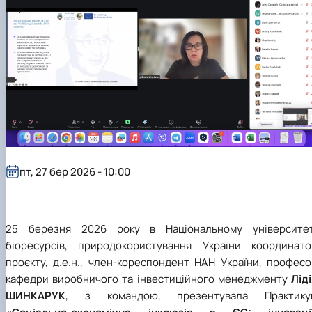
пт, 27 бер 2026 - 10:00
25 березня
202
6
року в Національному університет
біоресурсів, природокористування України координато
проєкту, д.е.н., член-кореспондент НАН України, професо
кафедри виробничого та інвестиційного менеджменту
Лід
ШИНКАРУК
, з командою, презентувала Практику