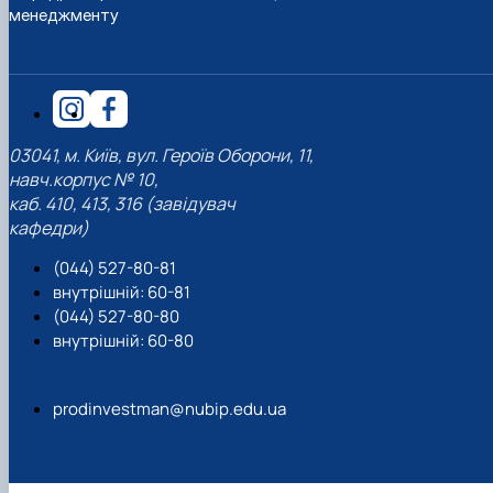
менеджменту
03041, м. Київ, вул. Героїв Оборони, 11,
навч.корпус № 10,
каб. 410, 413, 316 (завідувач
кафедри)
(044) 527-80-81
внутрішній: 60-81
(044) 527-80-80
внутрішній: 60-80
prodinvestman@nubip.edu.ua