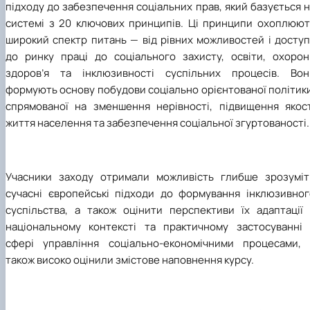
підходу до забезпечення соціальних прав, який базується 
системі з 20 ключових принципів. Ці принципи охоплюют
широкий спектр питань — від рівних можливостей і доступ
до ринку праці до соціального захисту, освіти, охорон
здоров’я та інклюзивності суспільних процесів. Вон
формують основу побудови соціально орієнтованої політик
спрямованої на зменшення нерівності, підвищення якост
життя населення та забезпечення соціальної згуртованості.
Учасники заходу отримали можливість глибше зрозуміт
сучасні європейські підходи до формування інклюзивног
суспільства, а також оцінити перспективи їх адаптації 
національному контексті та практичному застосуванні 
сфері управління соціально-економічними процесами, 
також
високо оцінили змістове наповнення
курсу.