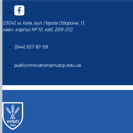
03041, м. Київ, вул. Героїв Оборони, 11,
навч. корпус № 10, каб. 209-212.
(044) 527-87-58
publicinnovation@nubip.edu.ua