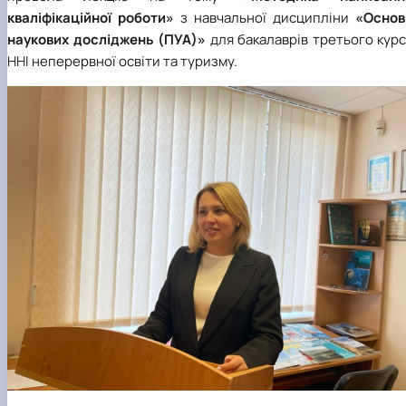
кваліфікаційної роботи»
з навчальної дисципліни
«Основ
наукових досліджень (ПУА)»
для бакалаврів третього кур
ННІ неперервної освіти та туризму.