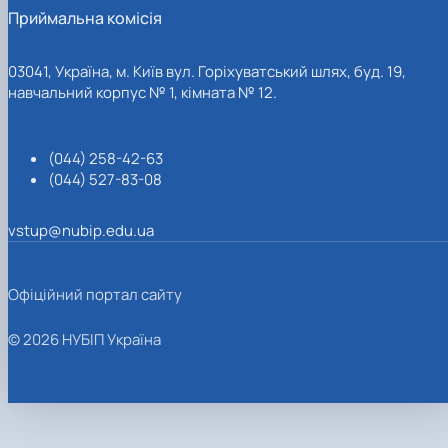
Приймальна комісія
03041, Україна, м. Київ вул. Горіхуватський шлях, буд. 19,
навчальний корпус № 1, кімната № 12.
(044) 258-42-63
(044) 527-83-08
vstup@nubip.edu.ua
Офіційний портал сайту
© 2026 НУБІП Україна