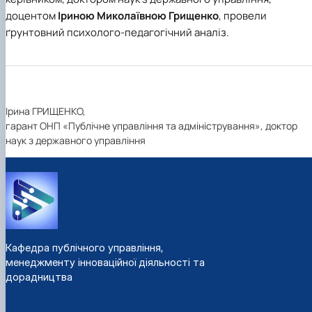
доцентом
Іриною Миколаївною Грищенко
, провели
ґрунтовний психолого-педагогічний аналіз.
Ірина ГРИЩЕНКО,
гарант ОНП «Публічне управління та адміністрування», доктор
наук з державного управління
Кафедра публічного управління,
менеджменту інноваційної діяльності та
дорадництва