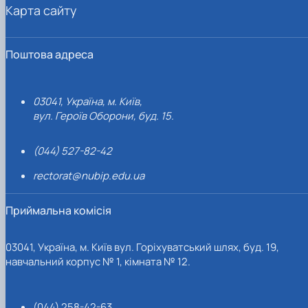
Карта сайту
Поштова адреса
03041, Україна, м. Київ,
вул. Героїв Оборони, буд. 15.
(044) 527-82-42
rectorat@nubip.edu.ua
Приймальна комісія
03041, Україна, м. Київ вул. Горіхуватський шлях, буд. 19,
навчальний корпус № 1, кімната № 12.
(044) 258-42-63