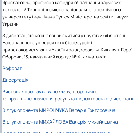
Ярославович, професор кафедри обладнання харчових
технологій Тернопільського національного технічного
університету імені Івана Пулюя Міністерства освіти і науки
України
З дисертацією можна ознайомитися у науковій бібліотеці
Національного університету біоресурсів і
природокористування України за адресою: м. Київ, вул. Герої
Оборони, 13, навчальний корпус № 4, кімната 41а
Реферат
Дисертація
Висновок про наукову новизну, теоретичне
та практичне значення результатів докторської дисертаці
Відгук опонента МИРОНЧУКА Валерія Григоровича
Відгук опонента МИХАЙЛОВА Валерія Михайловича