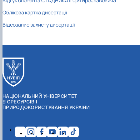
Відгук опонента СТАДНИКА Ігоря Ярославовича
Облікова картка дисертації
Відеозапис захисту дисертації
НАЦІОНАЛЬНИЙ УНІВЕРСИТЕТ
БІОРЕСУРСІВ І
ПРИРОДОКОРИСТУВАННЯ УКРАЇНИ