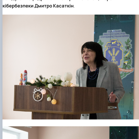
кібербезпеки
Дмитро Касаткін
.