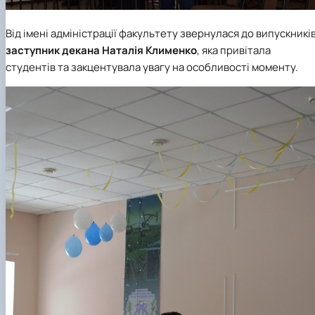
Від імені адміністрації факультету звернулася до випускникі
заступник декана
Наталія Клименко
, яка привітала
студентів та закцентувала увагу на особливості моменту.