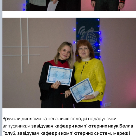
Вручали дипломи та невеличкі солодкі подаруночки
випускникам
завідувач кафедри комп’ютерних наук
Белла
Голуб
,
завідувач кафедри комп’ютерних систем, мереж і