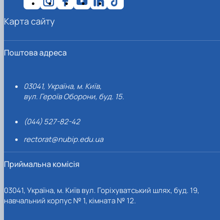
Карта сайту
Поштова адреса
03041, Україна, м. Київ,
вул. Героїв Оборони, буд. 15.
(044) 527-82-42
rectorat@nubip.edu.ua
Приймальна комісія
03041, Україна, м. Київ вул. Горіхуватський шлях, буд. 19,
навчальний корпус № 1, кімната № 12.