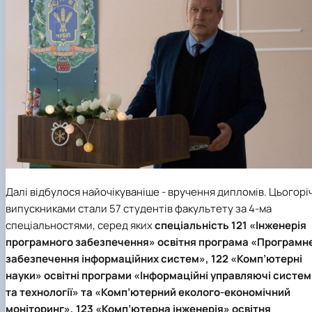
Далі відбулося найочікуваніше - вручення дипломів. Цьогорі
випускниками стали 57 студентів факультету за 4-ма
спеціальностями, серед яких
спеціальність 121 «Інженерія
програмного забезпечення» освітня програма «Програмн
забезпечення інформаційних систем», 122 «Комп’ютерні
науки» освітні програми «Інформаційні управляючі систем
та технології» та «Комп’ютерний еколого-економічний
моніторинг», 123 «Комп’ютерна інженерія» освітня