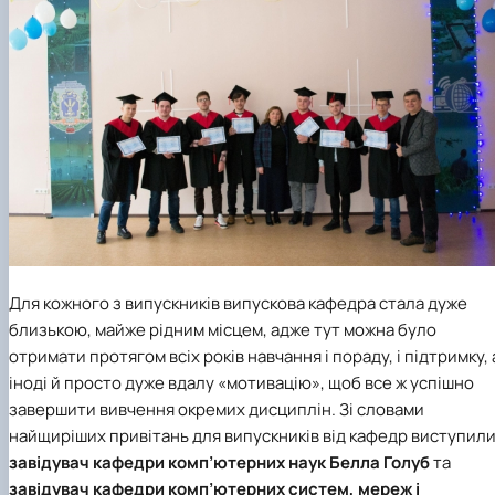
Для кожного з випускників випускова кафедра стала дуже
близькою, майже рідним місцем, адже тут можна було
отримати протягом всіх років навчання і пораду, і підтримку, 
іноді й просто дуже вдалу «мотивацію», щоб все ж успішно
завершити вивчення окремих дисциплін. Зі словами
найщиріших привітань для випускників від кафедр виступил
завідувач кафедри комп’ютерних наук
Белла Голуб
та
завідувач кафедри комп’ютерних систем, мереж і