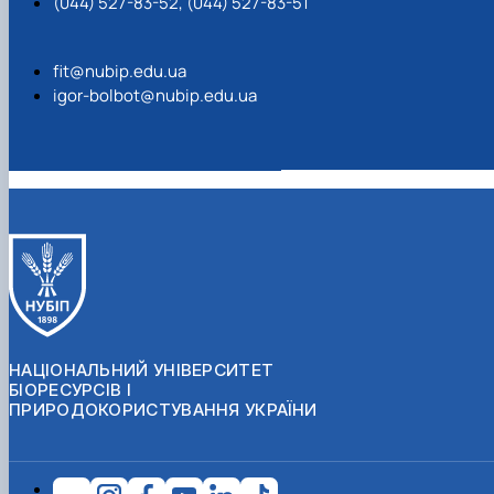
(044) 527-83-52, (044) 527-83-51
fit@nubip.edu.ua
igor-bolbot@nubip.edu.ua
НАЦІОНАЛЬНИЙ УНІВЕРСИТЕТ
БІОРЕСУРСІВ І
ПРИРОДОКОРИСТУВАННЯ УКРАЇНИ