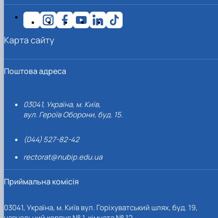
Карта сайту
Поштова адреса
03041, Україна, м. Київ,
вул. Героїв Оборони, буд. 15.
(044) 527-82-42
rectorat@nubip.edu.ua
Приймальна комісія
03041, Україна, м. Київ вул. Горіхуватський шлях, буд. 19,
навчальний корпус № 1, кімната № 12.