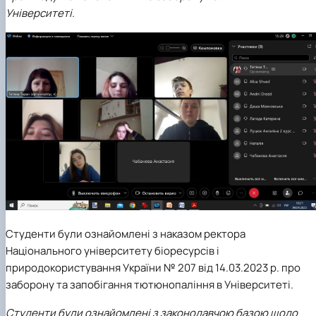
Університеті.
Студенти були ознайомлені з наказом ректора
Національного університету біоресурсів і
природокористування України № 207 від 14.03.2023 р. про
заборону та запобігання тютюнопаління в Університеті.
Студенти були ознайомлені з законодавчою базою щодо