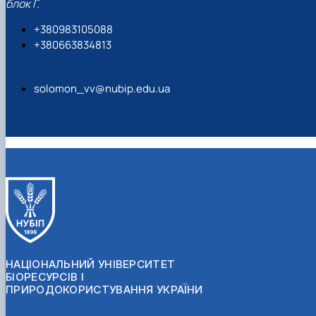
блок Г.
+380983105088
+380663834813
solomon_vv@nubip.edu.ua
НАЦІОНАЛЬНИЙ УНІВЕРСИТЕТ
БІОРЕСУРСІВ І
ПРИРОДОКОРИСТУВАННЯ УКРАЇНИ