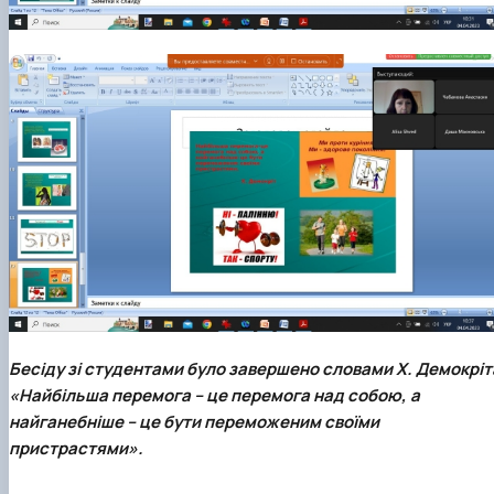
Бесіду зі студентами було завершено словами Х. Демокріт
«Найбільша перемога – це перемога над собою, а
найганебніше – це бути переможеним своїми
пристрастями».