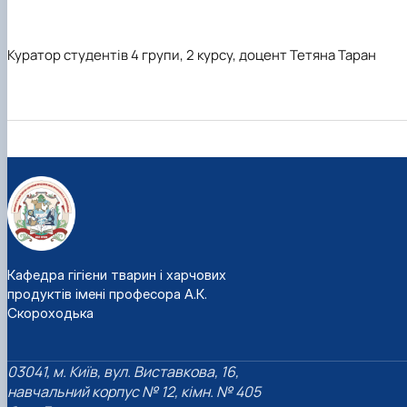
Куратор студентів 4 групи, 2 курсу, доцент Тетяна Таран
Кафедра гігієни тварин і харчових
продуктів імені професора А.К.
Скороходька
03041, м. Київ, вул. Виставкова, 16,
навчальний корпус № 12, кімн. № 405