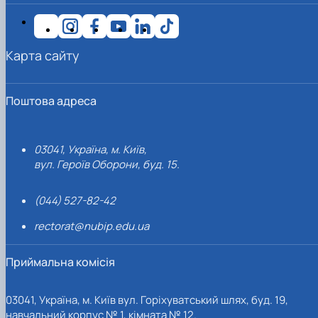
Карта сайту
Поштова адреса
03041, Україна, м. Київ,
вул. Героїв Оборони, буд. 15.
(044) 527-82-42
rectorat@nubip.edu.ua
Приймальна комісія
03041, Україна, м. Київ вул. Горіхуватський шлях, буд. 19,
навчальний корпус № 1, кімната № 12.