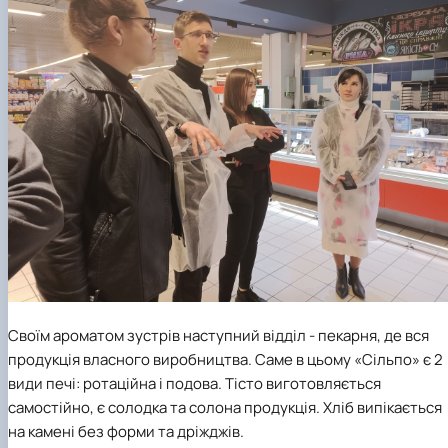
Своїм ароматом зустрів наступний відділ - пекарня, де вся
продукція власного виробництва. Саме в цьому «Сільпо» є 2
види печі: ротаційна і подова. Тісто виготовляється
самостійно, є солодка та солона продукція. Хліб випікається
на камені без форми та дріжджів.