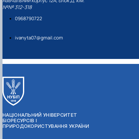
навчальний корпус 12А, блок Д, кім.
№№ 312-318
0968790722
ivanyta07@gmail.com
НАЦІОНАЛЬНИЙ УНІВЕРСИТЕТ
БІОРЕСУРСІВ І
ПРИРОДОКОРИСТУВАННЯ УКРАЇНИ