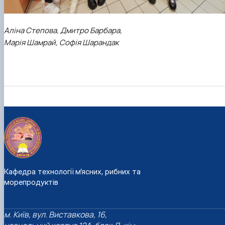
Аліна Степова, Дмитро Барбара,
Марія Шамрай, Софія Шарандак
Кафедра технології м’ясних, рибних та
морепродуктів
м. Київ, вул. Виставкова, 16,