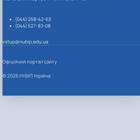
(044) 258-42-63
(044) 527-83-08
vstup@nubip.edu.ua
Офіційний портал сайту
© 2026 НУБІП Україна