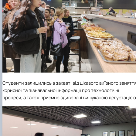
Студенти залишились в захваті від цікавого виїзного заняття
корисної та пізнавальної інформації про технологічні
процеси, а також приємно здивовані вишуканою дегустацією