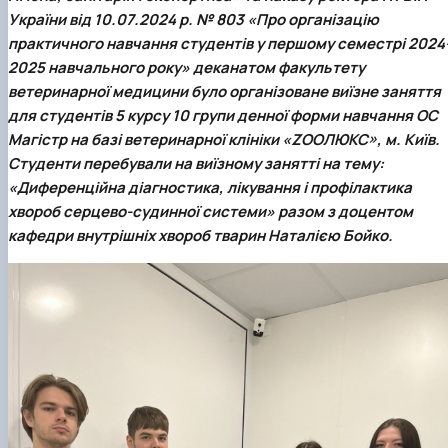
України від 10.07.2024 р. № 803 «Про організацію
практичного навчання студентів у першому семестрі 2024
2025 навчального року» деканатом факультету
ветеринарної медицини було організоване виїзне заняття
для студентів 5 курсу 10 групи денної форми навчання ОС
Магістр на базі ветеринарної клініки
«ZOOЛЮКС»
, м. Київ.
Студенти перебували на виїзному занятті на тему:
«Диференційна діагностика, лікування і профілактика
хвороб серцево-судинної системи»
разом з доцентом
кафедри внутрішніх хвороб тварин
Наталією Бойко
.