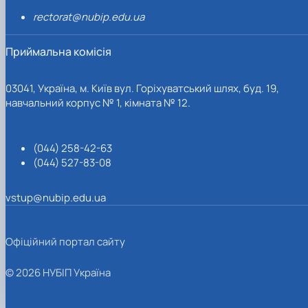
rectorat@nubip.edu.ua
Приймальна комісія
03041, Україна, м. Київ вул. Горіхуватський шлях, буд. 19,
навчальний корпус № 1, кімната № 12.
(044) 258-42-63
(044) 527-83-08
vstup@nubip.edu.ua
Офіційний портал сайту
© 2026 НУБІП Україна