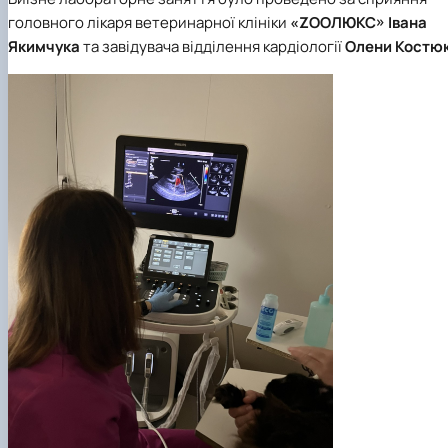
головного лікаря ветеринарної клініки
«ZOOЛЮКС»
Івана
Якимчука
та завідувача відділення кардіології
Олени Костю