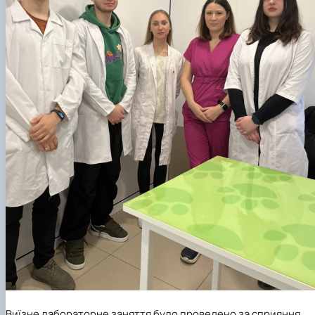
Виїзне лабораторне заняття було проведено за сприяння