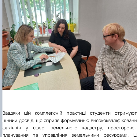
Завдяки цій комплексній практиці студенти отримуют
цінний досвід, що сприяє формуванню висококваліфіковани
фахівців у сфері земельного кадастру, просторовог
планування та управління земельними ресурсами. Ц