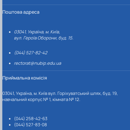
Поштова адреса
03041, Україна, м. Київ,
вул. Героїв Оборони, буд. 15.
(044) 527-82-42
rectorat@nubip.edu.ua
Приймальна комісія
03041, Україна, м. Київ вул. Горіхуватський шлях, буд. 19,
навчальний корпус № 1, кімната № 12.
(044) 258-42-63
(044) 527-83-08