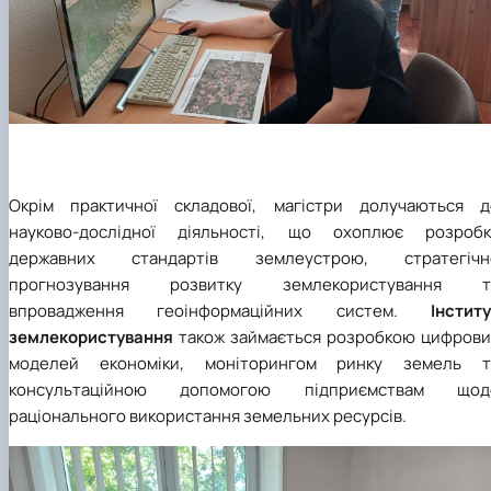
Окрім практичної складової, магістри долучаються д
науково-дослідної діяльності, що охоплює розробк
державних стандартів землеустрою, стратегічн
прогнозування розвитку землекористування т
впровадження геоінформаційних систем.
Інстит
землекористування
також займається розробкою цифрови
моделей економіки, моніторингом ринку земель т
консультаційною допомогою підприємствам щод
раціонального використання земельних ресурсів.