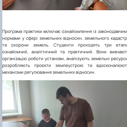
Програма практики включає ознайомлення із законодавчим
нормами у сфері земельних відносин, земельного кадастр
та охорони земель. Студенти проходять три етапи
ознайомчий, аналітичний та практичний. Вони вивчают
організацію роботи установи, аналізують земельні ресурс
розробляють проєкти землеустрою та вдосконалюют
механізми регулювання земельних відносин.